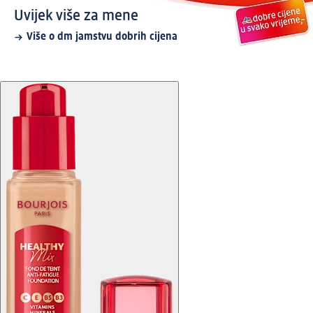
Uvijek više za mene
Više o dm jamstvu dobrih cijena