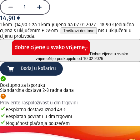
14,90 €
1 kom. (14,90 € za 1 kom.)
Cijena na 07.01.2027.: 18,90 €
Jedinična
cijena s uključenim PDV-om.
Troškovi dostave
nisu uključeni u
cijenu proizvoda.
Dobre cijene u svako
vrijeme
Nije poskupjelo od 10.02.2026.
Dodaj u košaricu
Dostupno za isporuku
Standardna dostava 2-3 radna dana
Provjerite raspoloživost u dm trgovini
Besplatna dostava iznad 49 €
Besplatan povrat i u dm trgovini
Mogućnost plaćanja pouzećem