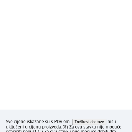
Sve cijene iskazane su s PDV-om.
Troškovi dostave
nisu
uključeni u cijenu proizvoda.
(§) Za ovu stavku nije moguće