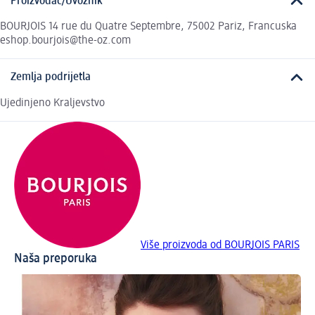
Proizvođač/Uvoznik
BOURJOIS 14 rue du Quatre Septembre, 75002 Pariz, Francuska
eshop.bourjois@the-oz.com
Zemlja podrijetla
Ujedinjeno Kraljevstvo
Više proizvoda od BOURJOIS PARIS
Naša preporuka