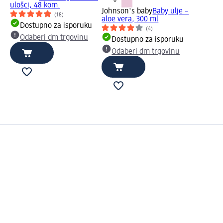
ulošci, 48 kom.
Johnson's baby
Baby ulje –
(18)
aloe vera, 300 ml
Dostupno za isporuku
(4)
Odaberi dm trgovinu
Dostupno za isporuku
Odaberi dm trgovinu