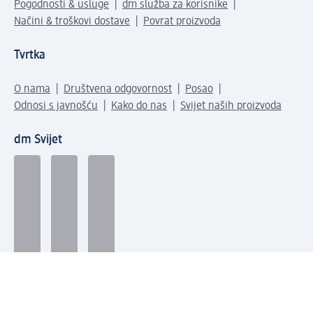
Pogodnosti & usluge
dm služba za korisnike
Načini & troškovi dostave
Povrat proizvoda
Tvrtka
O nama
Društvena odgovornost
Posao
Odnosi s javnošću
Kako do nas
Svijet naših proizvoda
dm Svijet