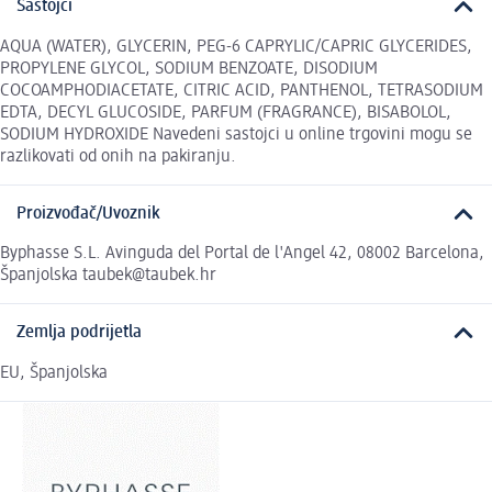
Sastojci
AQUA (WATER), GLYCERIN, PEG-6 CAPRYLIC/CAPRIC GLYCERIDES,
PROPYLENE GLYCOL, SODIUM BENZOATE, DISODIUM
COCOAMPHODIACETATE, CITRIC ACID, PANTHENOL, TETRASODIUM
EDTA, DECYL GLUCOSIDE, PARFUM (FRAGRANCE), BISABOLOL,
SODIUM HYDROXIDE Navedeni sastojci u online trgovini mogu se
razlikovati od onih na pakiranju.
Proizvođač/Uvoznik
Byphasse S.L. Avinguda del Portal de l'Angel 42, 08002 Barcelona,
Španjolska taubek@taubek.hr
Zemlja podrijetla
EU, Španjolska