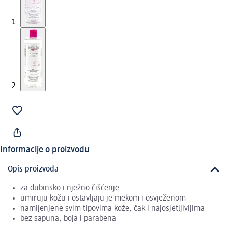
Informacije o proizvodu
Opis proizvoda
za dubinsko i nježno čišćenje
umiruju kožu i ostavljaju je mekom i osvježenom
namijenjene svim tipovima kože, čak i najosjetljivijima
bez sapuna, boja i parabena