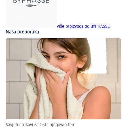
Više proizvoda od BYPHASSE
Naša preporuka
Savjeti i trikovi za čist i njegovan ten
Pr