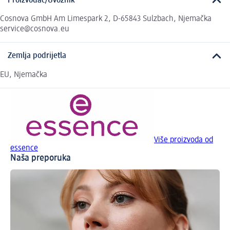
Proizvođač/Uvoznik
Cosnova GmbH Am Limespark 2, D-65843 Sulzbach, Njemačka
service@cosnova.eu
Zemlja podrijetla
EU, Njemačka
Više proizvoda od
essence
Naša preporuka