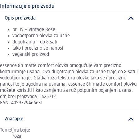
Informacije o proizvodu
Opis proizvoda
br. 15 – Vintage Rose
vodootporna olovka za usne
dugotrajna – do 8 sati
lako i precizno se nanosi
veganski proizvod
essence 8h matte comfort olovka omogućuje vam precizno
konturiranje usana. Ova dugotrajna olovka za usne traje do 8 sati i
vodootporna je. Glatka roza tekstura olovke lako se i precizno
nanosi te je ugodna na usnama. essence 8h matte comfort olovku
možete koristiti i kao zamjenu za ruž potpunim bojanjem usana.
dm broj proizvoda: 1425712
EAN: 4059729466631
Značajke
Temeljna boja:
roza