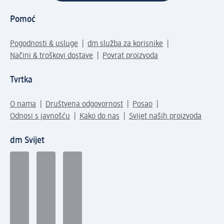
Pomoć
Pogodnosti & usluge
dm služba za korisnike
Načini & troškovi dostave
Povrat proizvoda
Tvrtka
O nama
Društvena odgovornost
Posao
Odnosi s javnošću
Kako do nas
Svijet naših proizvoda
dm Svijet