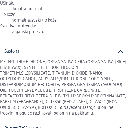
Učinak:
dugotrajno, mat
Tip kože:
normalna/svaki tip kože
Svojstva proizvoda:
veganski proizvod
Sastojci
METHYL TRIMETHICONE, ORYZA SATIVA CERA (ORYZA SATIVA (RICE)
BRAN WAX), SYNTHETIC FLUORPHLOGOPITE,
TRIMETHYLSILOXYSILICATE, TITANIUM DIOXIDE (NANO),
OCTYLDODECANOL, ACRYLATES/DIMETHICONE COPOLYMER,
DISTEARDIMONIUM HECTORITE, PERSEA GRATISSIMA (AVOCADO)
OIL, TOCOPHERYL ACETATE, PROPYLENE CARBONATE,
PENTAERYTHRITYL TETRA-DI-T-BUTYL HYDROXYHYDROCINNAMATE,
PARFUM (FRAGRANCE), CI 15850 (RED 7 LAKE), CI 77491 (IRON
OXIDES), CI 77499 (IRON OXIDES) Navedeni sastojci u online
trgovini mogu se razlikovati od onih na pakiranju.