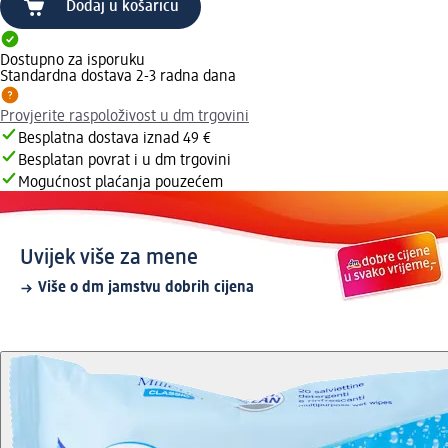
Dodaj u košaricu
Dostupno za isporuku
Standardna dostava 2-3 radna dana
Provjerite raspoloživost u dm trgovini
Besplatna dostava iznad 49 €
Besplatan povrat i u dm trgovini
Mogućnost plaćanja pouzećem
Uvijek više za mene
Više o dm jamstvu dobrih cijena