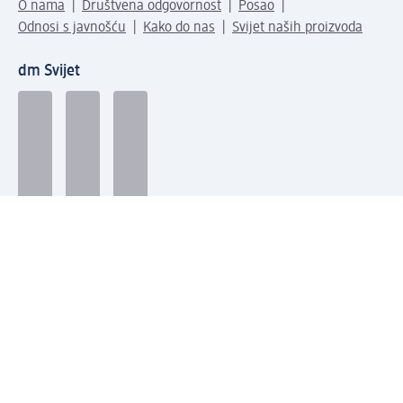
O nama
Društvena odgovornost
Posao
Odnosi s javnošću
Kako do nas
Svijet naših proizvoda
dm Svijet