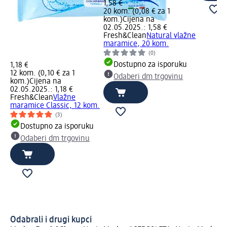
1,58 €
20 kom. (0,08 € za 1
kom.)
Cijena na
02.05.2025.: 1,58 €
Fresh&Clean
Natural vlažne
maramice, 20 kom.
(0)
Dostupno za isporuku
1,18 €
12 kom. (0,10 € za 1
Odaberi dm trgovinu
kom.)
Cijena na
02.05.2025.: 1,18 €
Fresh&Clean
Vlažne
maramice Classic, 12 kom.
(3)
Dostupno za isporuku
Odaberi dm trgovinu
Odabrali i drugi kupci