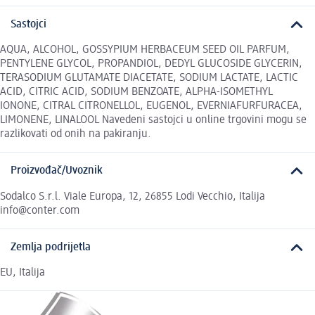
Sastojci
AQUA, ALCOHOL, GOSSYPIUM HERBACEUM SEED OIL PARFUM,
PENTYLENE GLYCOL, PROPANDIOL, DEDYL GLUCOSIDE GLYCERIN,
TERASODIUM GLUTAMATE DIACETATE, SODIUM LACTATE, LACTIC
ACID, CITRIC ACID, SODIUM BENZOATE, ALPHA-ISOMETHYL
IONONE, CITRAL CITRONELLOL, EUGENOL, EVERNIAFURFURACEA,
LIMONENE, LINALOOL Navedeni sastojci u online trgovini mogu se
razlikovati od onih na pakiranju.
Proizvođač/Uvoznik
Sodalco S.r.l. Viale Europa, 12, 26855 Lodi Vecchio, Italija
info@conter.com
Zemlja podrijetla
EU, Italija