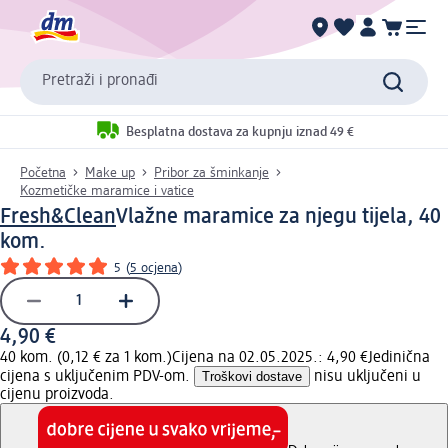
Pretraži i pronađi
Besplatna dostava za kupnju iznad 49 €
Početna
Make up
Pribor za šminkanje
Kozmetičke maramice i vatice
Fresh&Clean
Vlažne maramice za njegu tijela, 40
kom.
5
(
5 ocjena
)
4,90 €
40 kom. (0,12 € za 1 kom.)
Cijena na 02.05.2025.: 4,90 €
Jedinična
cijena s uključenim PDV-om.
Troškovi dostave
nisu uključeni u
cijenu proizvoda.