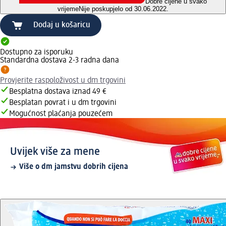
Dobre cijene u svako
vrijeme
Nije poskupjelo od 30.06.2022.
Dodaj u košaricu
Dostupno za isporuku
Standardna dostava 2-3 radna dana
Provjerite raspoloživost u dm trgovini
Besplatna dostava iznad 49 €
Besplatan povrat i u dm trgovini
Mogućnost plaćanja pouzećem
Uvijek više za mene
Više o dm jamstvu dobrih cijena