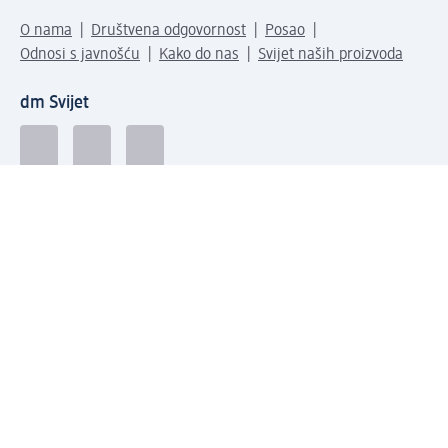
O nama
Društvena odgovornost
Posao
Odnosi s javnošću
Kako do nas
Svijet naših proizvoda
dm Svijet