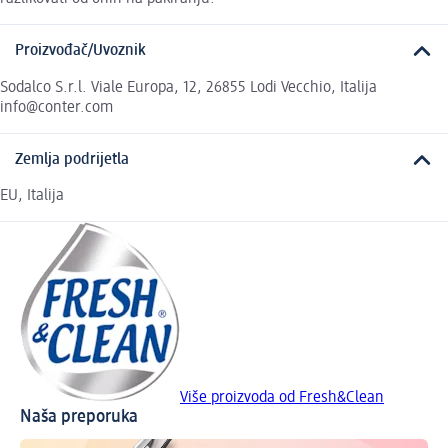
Proizvođač/Uvoznik
Sodalco S.r.l. Viale Europa, 12, 26855 Lodi Vecchio, Italija
info@conter.com
Zemlja podrijetla
EU, Italija
Više proizvoda od Fresh&Clean
Naša preporuka