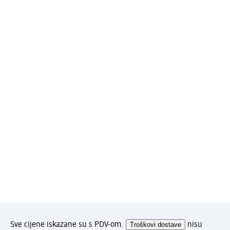
Sve cijene iskazane su s PDV-om.
Troškovi dostave
nisu