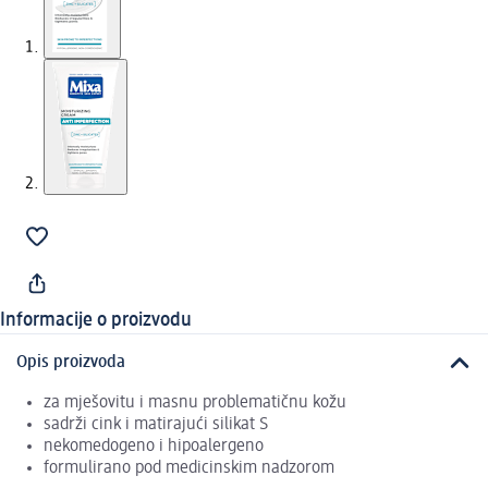
Informacije o proizvodu
Opis proizvoda
za mješovitu i masnu problematičnu kožu
sadrži cink i matirajući silikat S
nekomedogeno i hipoalergeno
formulirano pod medicinskim nadzorom