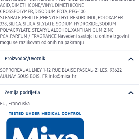
ACID,DIMETHICONE/VINYL DIMETHICONE
CROSSPOLYMER,DISODIUM EDTA,PEG-100
STEARATE,PERLITE,PHENYLETHYL RESORCINOL,POLOXAMER
338,SILICA,SILICA SILYLATE,SODIUM HYDROXIDE,SODIUM
POLYACRYLATE,STEARYL ALCOHOL,XANTHAN GUM,ZINC
PCA,PARFUM / FRAGRANCE Navedeni sastojci u online trgovini
mogu se razlikovati od onih na pakiranju.
Proizvođač/Uvoznik
SOPROREAL-AULNEY 1-12 RUE BLAISE PASCAL- ZI LES, 93622
AULNAY SOUS BOIS, FR info@mixa.hr
Zemlja podrijetla
EU, Francuska