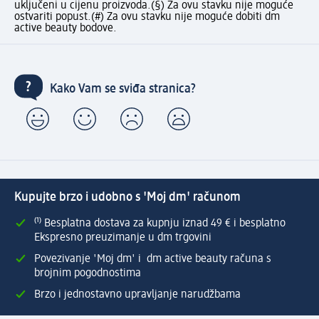
uključeni u cijenu proizvoda.
(§) Za ovu stavku nije moguće
ostvariti popust.
(#) Za ovu stavku nije moguće dobiti dm
active beauty bodove.
Kako Vam se sviđa stranica?
Kupujte brzo i udobno s 'Moj dm' računom
⁽¹⁾ Besplatna dostava za kupnju iznad 49 € i besplatno
Ekspresno preuzimanje u dm trgovini
Povezivanje 'Moj dm' i dm active beauty računa s
brojnim pogodnostima
Brzo i jednostavno upravljanje narudžbama