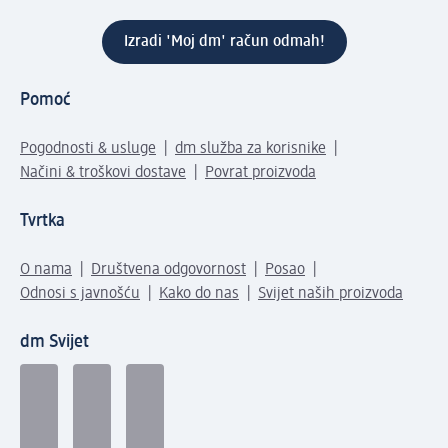
Izradi 'Moj dm' račun odmah!
Pomoć
Pogodnosti & usluge
dm služba za korisnike
Načini & troškovi dostave
Povrat proizvoda
Tvrtka
O nama
Društvena odgovornost
Posao
Odnosi s javnošću
Kako do nas
Svijet naših proizvoda
dm Svijet