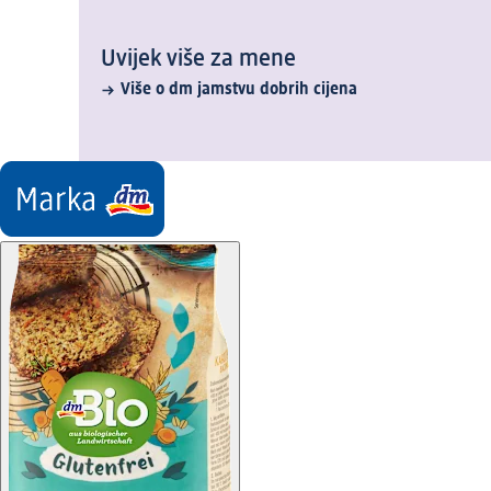
Uvijek više za mene
Više o dm jamstvu dobrih cijena