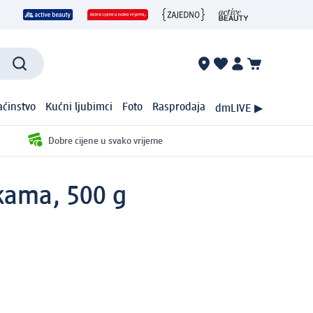
ćinstvo
Kućni ljubimci
Foto
Rasprodaja
dmLIVE ▶
Dobre cijene u svako vrijeme
kama, 500 g