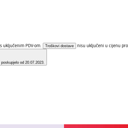
a s uključenim PDV-om.
Troškovi dostave
nisu uključeni u cijenu pro
e poskupjelo od 20.07.2023.