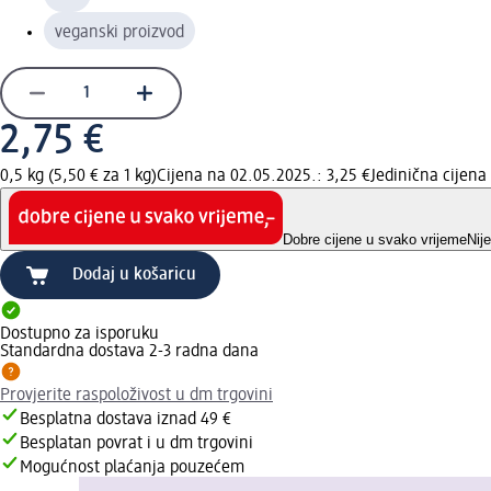
veganski proizvod
2,75 €
0,5 kg (5,50 € za 1 kg)
Cijena na 02.05.2025.: 3,25 €
Jedinična cijen
Dobre cijene u svako vrijeme
Nij
Dodaj u košaricu
Dostupno za isporuku
Standardna dostava 2-3 radna dana
Provjerite raspoloživost u dm trgovini
Besplatna dostava iznad 49 €
Besplatan povrat i u dm trgovini
Mogućnost plaćanja pouzećem