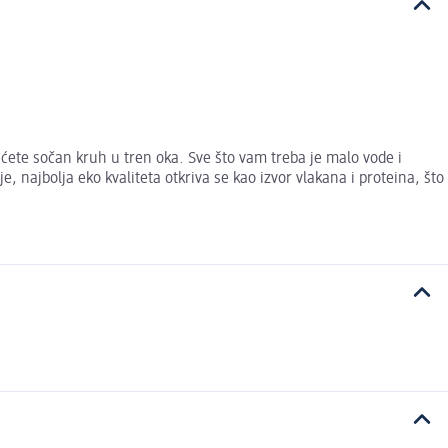
ćete sočan kruh u tren oka. Sve što vam treba je malo vode i
najbolja eko kvaliteta otkriva se kao izvor vlakana i proteina, što