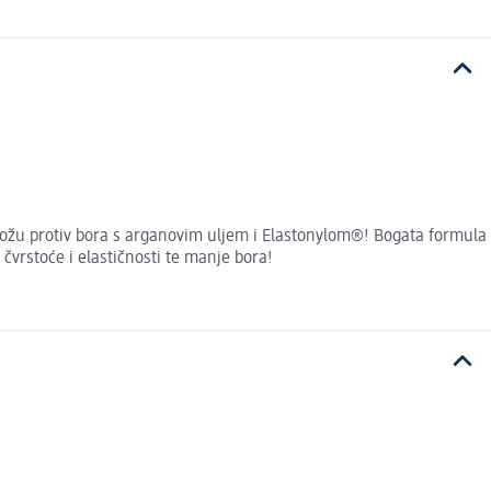
kožu protiv bora s arganovim uljem i Elastonylom®! Bogata formula
 čvrstoće i elastičnosti te manje bora!