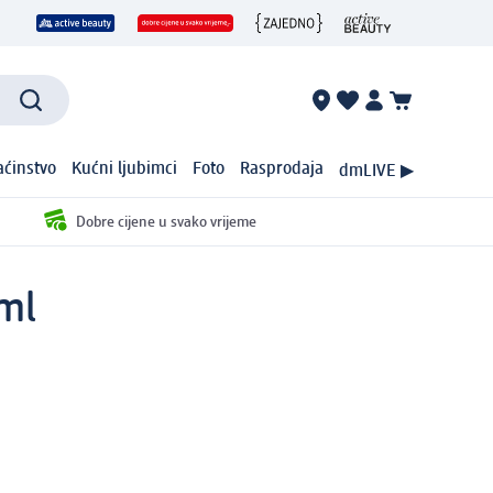
ćinstvo
Kućni ljubimci
Foto
Rasprodaja
dmLIVE ▶
Dobre cijene u svako vrijeme
 ml