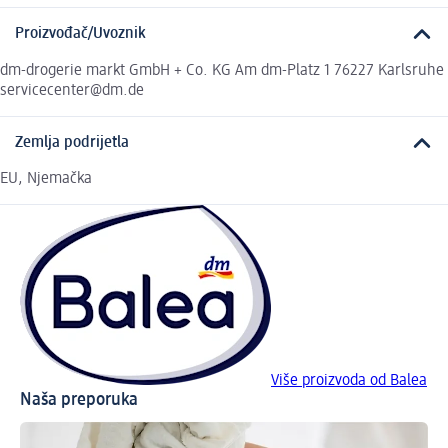
Proizvođač/Uvoznik
dm-drogerie markt GmbH + Co. KG Am dm-Platz 1 76227 Karlsruhe
servicecenter@dm.de
Zemlja podrijetla
EU, Njemačka
Više proizvoda od Balea
Naša preporuka