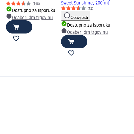
Sweet Sunshine, 200 ml
(148)
(12)
Dostupno za isporuku
Obavijesti
Odaberi dm trgovinu
Dostupno za isporuku
Odaberi dm trgovinu