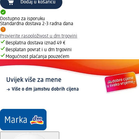
Dodaj u košaricu
Dostupno za isporuku
Standardna dostava 2-3 radna dana
Provjerite raspoloživost u dm trgovini
Besplatna dostava iznad 49 €
Besplatan povrat i u dm trgovini
Mogućnost plaćanja pouzećem
Uvijek više za mene
Više o dm jamstvu dobrih cijena