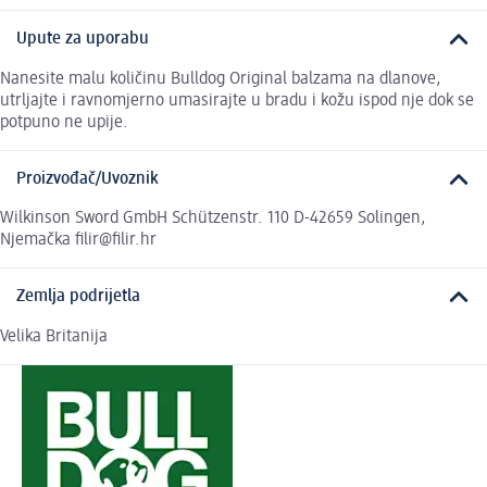
Upute za uporabu
Nanesite malu količinu Bulldog Original balzama na dlanove,
utrljajte i ravnomjerno umasirajte u bradu i kožu ispod nje dok se
potpuno ne upije.
Proizvođač/Uvoznik
Wilkinson Sword GmbH Schützenstr. 110 D-42659 Solingen,
Njemačka filir@filir.hr
Zemlja podrijetla
Velika Britanija