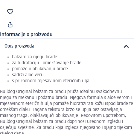
Informacije o proizvodu
Opis proizvoda
balzam za njegu brade
za hidrataciju i omekšavanje brade
pomaže u oblikovanju brade
sadrži aloe veru
s prirodnom mješavinom eteričnih ulja
Bulldog Original balzam za bradu pruža idealnu svakodnevnu
njegu za mekanu i podatnu bradu. Njegova formula s aloe verom i
mješavinom eteričnih ulja pomaže hidratizirati kožu ispod brade te
omekšati dlaku. Lagana tekstura brzo se upija bez ostavljanja
masnog traga, olakšavajući oblikovanje. Redovitom upotrebom,
Bulldog Original balzam za bradu doprinosi urednom izgledu i
osjećaju svježine. Za bradu koja izgleda njegovano i sjajno tijekom
cijelog dana.