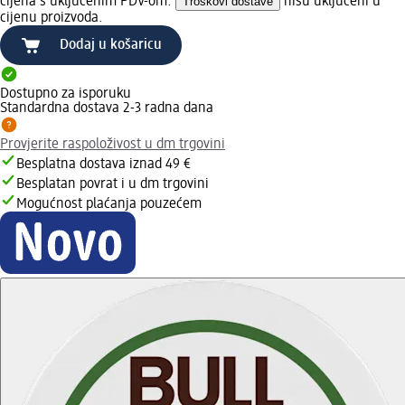
cijena s uključenim PDV-om.
Troškovi dostave
nisu uključeni u
cijenu proizvoda.
Dodaj u košaricu
Dostupno za isporuku
Standardna dostava 2-3 radna dana
Provjerite raspoloživost u dm trgovini
Besplatna dostava iznad 49 €
Besplatan povrat i u dm trgovini
Mogućnost plaćanja pouzećem