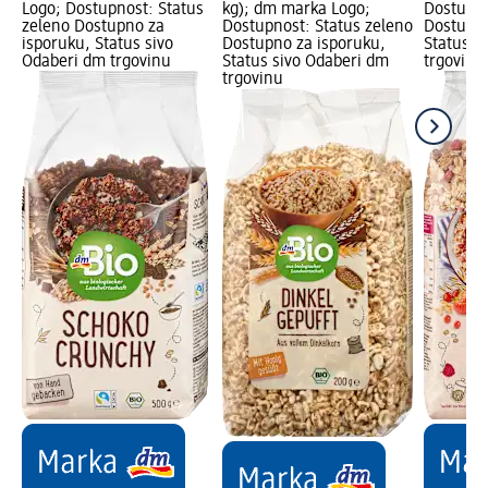
Logo; Dostupnost: Status
kg); dm marka Logo;
Dostupno
zeleno Dostupno za
Dostupnost: Status zeleno
Dostupno
isporuku, Status sivo
Dostupno za isporuku,
Status s
Odaberi dm trgovinu
Status sivo Odaberi dm
trgovinu
trgovinu