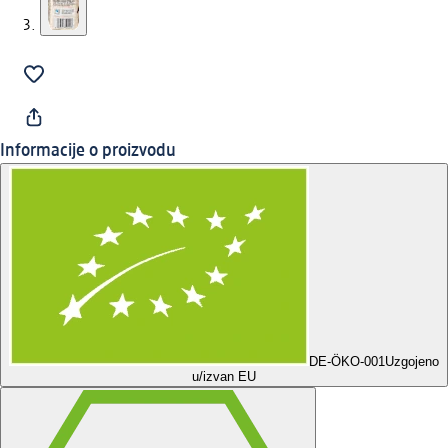
Informacije o proizvodu
DE-ÖKO-001
Uzgojeno
u/izvan EU