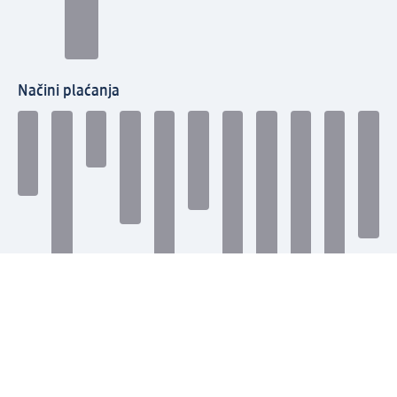
Načini plaćanja
Povežite se s nama