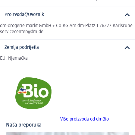
Proizvođač/Uvoznik
dm-drogerie markt GmbH + Co.KG Am dm-Platz 1 76227 Karlsruhe
servicecenter@dm.de
Zemlja podrijetla
EU, Njemačka
Više proizvoda od dmBio
Naša preporuka