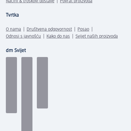
Načini & troškovi dostave
Povrat proizvoda
Tvrtka
O nama
Društvena odgovornost
Posao
Odnosi s javnošću
Kako do nas
Svijet naših proizvoda
dm Svijet