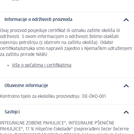
Informacije o održivosti proizvoda
Ovaj proizvod posjeduje certifikat ili oznaku zaštite okoliša ili
održivosti. S ovom informacijom o održivosti želimo olakšati
svjesniju potrošnju (s obzirom na zaštitu okoliša). Odabir
certifikata/oznaka smo napravili zajedno s Njemačkim udruženjem
za zaštitu prirode NABU.
Više o pečatima i certifikatima
Obavezne informacije
Kontrolno tijelo za ekološku proizvodnju: DE-ÖKO-001
Sastojci
INTEGRALNE ZOBENE PAHULJICE*, INTEGRALNE PŠENIĆNE
PAHULJICE*, 17 % mliječne čokolade* (neprerađeni šećer šećerne