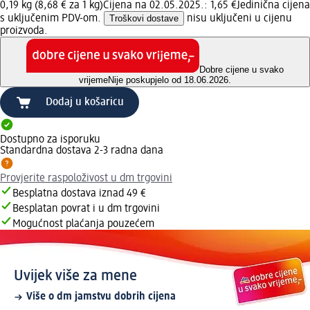
0,19 kg (8,68 € za 1 kg)
Cijena na 02.05.2025.: 1,65 €
Jedinična cijena
s uključenim PDV-om.
Troškovi dostave
nisu uključeni u cijenu
proizvoda.
Dobre cijene u svako
vrijeme
Nije poskupjelo od 18.06.2026.
Dodaj u košaricu
Dostupno za isporuku
Standardna dostava 2-3 radna dana
Provjerite raspoloživost u dm trgovini
Besplatna dostava iznad 49 €
Besplatan povrat i u dm trgovini
Mogućnost plaćanja pouzećem
Uvijek više za mene
Više o dm jamstvu dobrih cijena