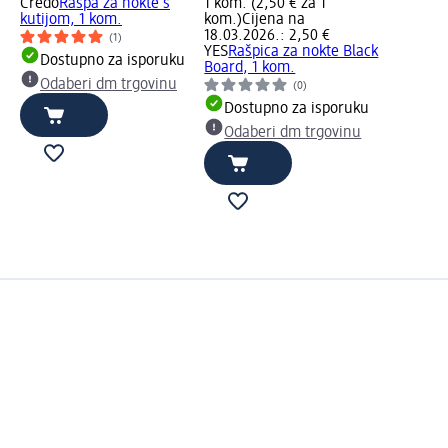
Credo
Rašpa za nokte s
1 kom. (2,50 € za 1
kutijom, 1 kom.
kom.)
Cijena na
18.03.2026.: 2,50 €
(1)
YES
Rašpica za nokte Black
Dostupno za isporuku
Board, 1 kom.
Odaberi dm trgovinu
(0)
Dostupno za isporuku
Odaberi dm trgovinu