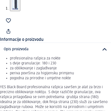
Informacije o proizvodu
Opis proizvoda
profesionalna rašpica za nokte
s dvije granulacije: 180 i 230
za oblikovanje i zaglađivanje
periva površina za higijensku primjenu
pogodna za prirodne i umjetne nokte
YES Black Board profesionalna rašpica savršen je alat za brzo i
precizno oblikovanje noktiju. S dvije različite granulacije, ova
rašpica prilagođava se svim potrebama: grublja strana (180)
idealna je za oblikovanje, dok finija strana (230) služi za savršeno
zaglađivanje rubova. Može se koristiti na prirodnim i umjetnim