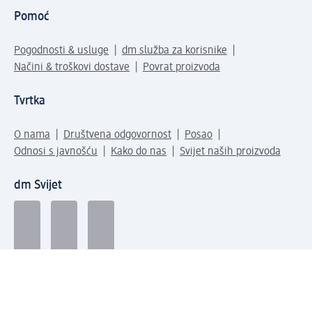
Pomoć
Pogodnosti & usluge
dm služba za korisnike
Načini & troškovi dostave
Povrat proizvoda
Tvrtka
O nama
Društvena odgovornost
Posao
Odnosi s javnošću
Kako do nas
Svijet naših proizvoda
dm Svijet