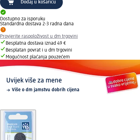
Dodaj u košaricu
Dostupno za isporuku
Standardna dostava 2-3 radna dana
Provjerite raspoloživost u dm trgovini
Besplatna dostava iznad 49 €
Besplatan povrat i u dm trgovini
Mogućnost plaćanja pouzećem
Uvijek više za mene
Više o dm jamstvu dobrih cijena