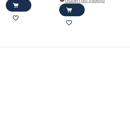
Odaberi dm trgovinu