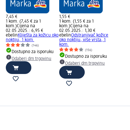
7,45 €
1,55 €
1 kom. (7,45 € za 1
1 kom. (1,55 € za 1
kom.)
Cijena na
kom.)
Cijena na
02.05.2025.: 6,95 €
02.05.2025.: 1,30 €
ebelin
Kliješta za kožicu oko
ebelin
Odstranjivač kožice
noktiju, 1 kom.
oko noktiju, više vrsta, 1
kom.
(146)
(156)
Dostupno za isporuku
Dostupno za isporuku
Odaberi dm trgovinu
Odaberi dm trgovinu