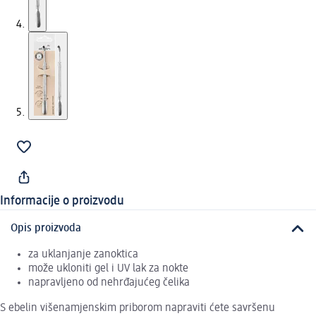
Informacije o proizvodu
Opis proizvoda
za uklanjanje zanoktica
može ukloniti gel i UV lak za nokte
napravljeno od nehrđajućeg čelika
S ebelin višenamjenskim priborom napraviti ćete savršenu