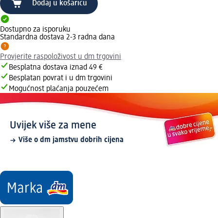
Dodaj u košaricu
Dostupno za isporuku
Standardna dostava 2-3 radna dana
Provjerite raspoloživost u dm trgovini
Besplatna dostava iznad 49 €
Besplatan povrat i u dm trgovini
Mogućnost plaćanja pouzećem
Uvijek više za mene
Više o dm jamstvu dobrih cijena