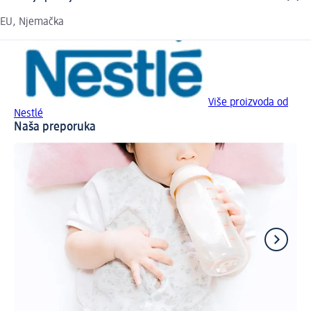
EU, Njemačka
Više proizvoda od
Nestlé
Naša preporuka