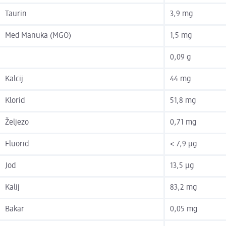
Taurin
3,9 mg
Med Manuka (MGO)
1,5 mg
0,09 g
Kalcij
44 mg
Klorid
51,8 mg
Željezo
0,71 mg
Fluorid
< 7,9 µg
Jod
13,5 µg
Kalij
83,2 mg
Bakar
0,05 mg