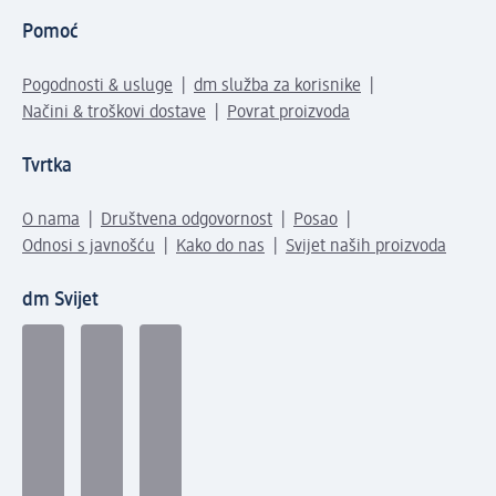
Pomoć
Pogodnosti & usluge
dm služba za korisnike
Načini & troškovi dostave
Povrat proizvoda
Tvrtka
O nama
Društvena odgovornost
Posao
Odnosi s javnošću
Kako do nas
Svijet naših proizvoda
dm Svijet