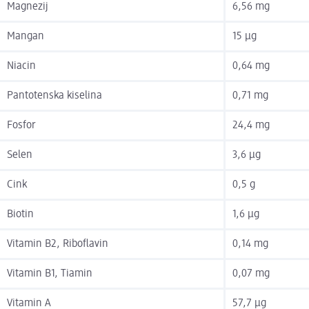
Magnezij
6,56 mg
Mangan
15 µg
Niacin
0,64 mg
Pantotenska kiselina
0,71 mg
Fosfor
24,4 mg
Selen
3,6 µg
Cink
0,5 g
Biotin
1,6 µg
Vitamin B2, Riboflavin
0,14 mg
Vitamin B1, Tiamin
0,07 mg
Vitamin A
57,7 µg