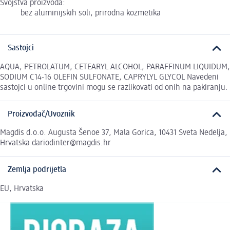
Svojstva proizvoda:
bez aluminijskih soli, prirodna kozmetika
Sastojci
AQUA, PETROLATUM, CETEARYL ALCOHOL, PARAFFINUM LIQUIDUM,
SODIUM C14-16 OLEFIN SULFONATE, CAPRYLYL GLYCOL Navedeni
sastojci u online trgovini mogu se razlikovati od onih na pakiranju.
Proizvođač/Uvoznik
Magdis d.o.o. Augusta Šenoe 37, Mala Gorica, 10431 Sveta Nedelja,
Hrvatska dariodinter@magdis.hr
Zemlja podrijetla
EU, Hrvatska