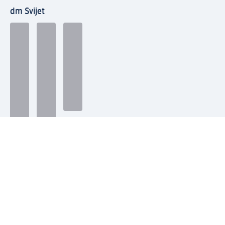
dm Svijet
Načini plaćanja