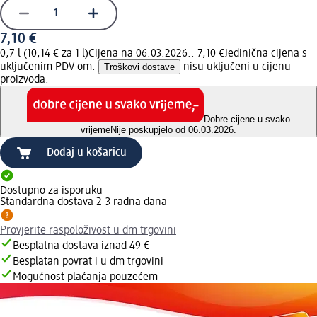
7,10 €
0,7 l (10,14 € za 1 l)
Cijena na 06.03.2026.: 7,10 €
Jedinična cijena s
uključenim PDV-om.
Troškovi dostave
nisu uključeni u cijenu
proizvoda.
Dobre cijene u svako
vrijeme
Nije poskupjelo od 06.03.2026.
Dodaj u košaricu
Dostupno za isporuku
Standardna dostava 2-3 radna dana
Provjerite raspoloživost u dm trgovini
Besplatna dostava iznad 49 €
Besplatan povrat i u dm trgovini
Mogućnost plaćanja pouzećem