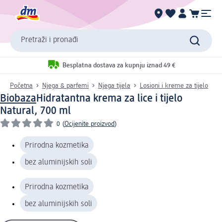
Pretraži i pronađi
Besplatna dostava za kupnju iznad 49 €
Početna
Njega & parfemi
Njega tijela
Losioni i kreme za tijelo
Biobaza
Hidratantna krema za lice i tijelo
Natural, 700 ml
0
(
Ocijenite proizvod
)
Prirodna kozmetika
bez aluminijskih soli
Prirodna kozmetika
bez aluminijskih soli