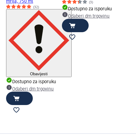
mrlja, 750 ml
(3)
(32)
Dostupno za isporuku
Odaberi dm trgovinu
Obavijesti
Dostupno za isporuku
Odaberi dm trgovinu