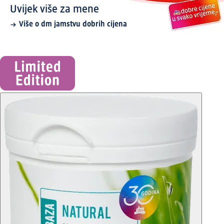
Uvijek više za mene
Više o dm jamstvu dobrih cijena