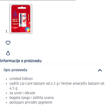
Informacije o proizvodu
Opis proizvoda
Limited Edition
sadrži Lip Care balzam od 4,5 g i festive amaryllis balzam od
4,5 g
za usne i obraze
bogata njega i zaštita usana
postojani prirodni pigmenti