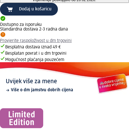
Dodaj u košaricu
Dostupno za isporuku
Standardna dostava 2-3 radna dana
Provjerite raspoloživost u dm trgovini
Besplatna dostava iznad 49 €
Besplatan povrat i u dm trgovini
Mogućnost plaćanja pouzećem
Uvijek više za mene
Više o dm jamstvu dobrih cijena