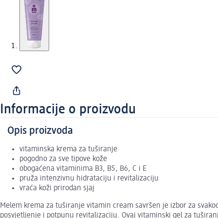
Informacije o proizvodu
Opis proizvoda
vitaminska krema za tuširanje
pogodno za sve tipove kože
obogaćena vitaminima B3, B5, B6, C i E
pruža intenzivnu hidrataciju i revitalizaciju
vraća koži prirodan sjaj
Melem krema za tuširanje vitamin cream savršen je izbor za svakod
posvjetljenje i potpunu revitalizaciju. Ovaj vitaminski gel za tušira