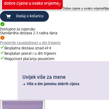
Dobre cijene u svako vrijeme
Nij
Dodaj u košaricu
Dostupno za isporuku
Standardna dostava 2-3 radna dana
Provjerite raspoloživost u dm trgovini
Besplatna dostava iznad 49 €
Besplatan povrat i u dm trgovini
Mogućnost plaćanja pouzećem
Uvijek više za mene
Više o dm jamstvu dobrih cijena