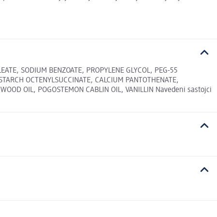
LEATE, SODIUM BENZOATE, PROPYLENE GLYCOL, PEG-55
 STARCH OCTENYLSUCCINATE, CALCIUM PANTOTHENATE,
OOD OIL, POGOSTEMON CABLIN OIL, VANILLIN Navedeni sastojci