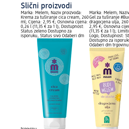
Slični proizvodi
Marka: Melem; Naziv proizvoda:
Marka: Melem; Naziv
Krema za tuširanje cica cream, 260
Gel za tuširanje #B
ml; Cijena: 2,95 €; Osnovna cijena:
dragocjena ulja, 260
0,26 l (11,35 € za 1 l); Dostupnost:
2,95 €; Osnovna cije
Status zeleno Dostupno za
(11,35 € za 1 l); Limi
isporuku, Status sivo Odaberi dm
Logo; Dostupnost: S
Dostupno za isporuku
Odaberi dm trgovinu