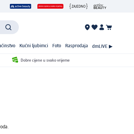
ćinstvo
Kućni ljubimci
Foto
Rasprodaja
dmLIVE ▶
Dobre cijene u svako vrijeme
voda.