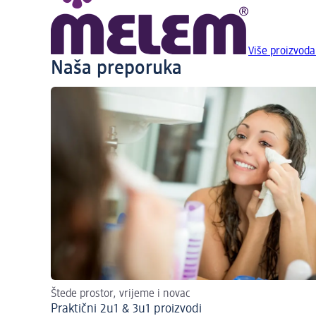
Više proizvod
Naša preporuka
Štede prostor, vrijeme i novac
Praktični 2u1 & 3u1 proizvodi