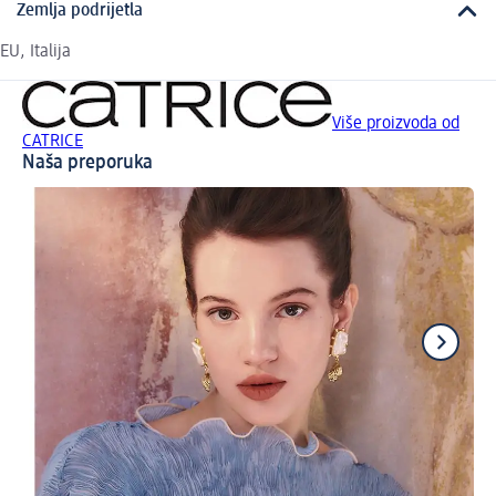
Zemlja podrijetla
EU, Italija
Više proizvoda od
CATRICE
Naša preporuka