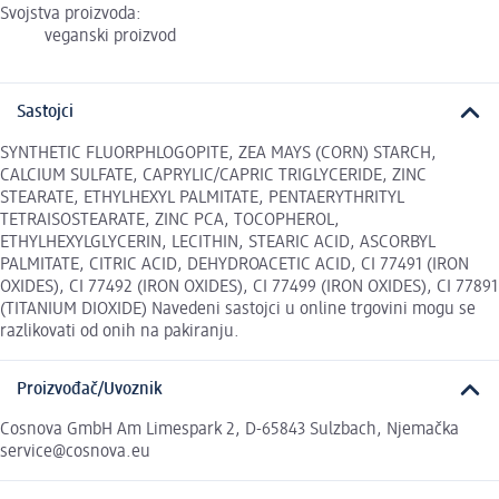
Svojstva proizvoda:
veganski proizvod
Sastojci
SYNTHETIC FLUORPHLOGOPITE, ZEA MAYS (CORN) STARCH,
CALCIUM SULFATE, CAPRYLIC/CAPRIC TRIGLYCERIDE, ZINC
STEARATE, ETHYLHEXYL PALMITATE, PENTAERYTHRITYL
TETRAISOSTEARATE, ZINC PCA, TOCOPHEROL,
ETHYLHEXYLGLYCERIN, LECITHIN, STEARIC ACID, ASCORBYL
PALMITATE, CITRIC ACID, DEHYDROACETIC ACID, CI 77491 (IRON
OXIDES), CI 77492 (IRON OXIDES), CI 77499 (IRON OXIDES), CI 77891
(TITANIUM DIOXIDE) Navedeni sastojci u online trgovini mogu se
razlikovati od onih na pakiranju.
Proizvođač/Uvoznik
Cosnova GmbH Am Limespark 2, D-65843 Sulzbach, Njemačka
service@cosnova.eu