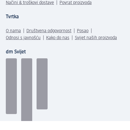
Načini & troškovi dostave
Povrat proizvoda
Tvrtka
O nama
Društvena odgovornost
Posao
Odnosi s javnošću
Kako do nas
Svijet naših proizvoda
dm Svijet