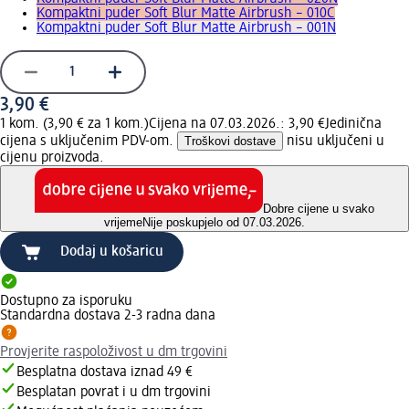
Kompaktni puder Soft Blur Matte Airbrush – 010C
Kompaktni puder Soft Blur Matte Airbrush – 001N
3,90 €
1 kom. (3,90 € za 1 kom.)
Cijena na 07.03.2026.: 3,90 €
Jedinična
cijena s uključenim PDV-om.
Troškovi dostave
nisu uključeni u
cijenu proizvoda.
Dobre cijene u svako
vrijeme
Nije poskupjelo od 07.03.2026.
Dodaj u košaricu
Dostupno za isporuku
Standardna dostava 2-3 radna dana
Provjerite raspoloživost u dm trgovini
Besplatna dostava iznad 49 €
Besplatan povrat i u dm trgovini