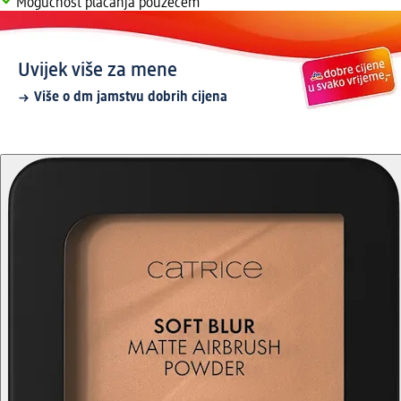
Mogućnost plaćanja pouzećem
Uvijek više za mene
Više o dm jamstvu dobrih cijena