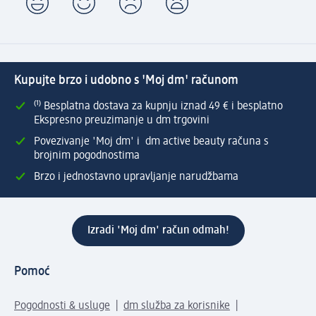
Kupujte brzo i udobno s 'Moj dm' računom
⁽¹⁾ Besplatna dostava za kupnju iznad 49 € i besplatno
Ekspresno preuzimanje u dm trgovini
Povezivanje 'Moj dm' i dm active beauty računa s
brojnim pogodnostima
Brzo i jednostavno upravljanje narudžbama
Izradi 'Moj dm' račun odmah!
Pomoć
Pogodnosti & usluge
dm služba za korisnike