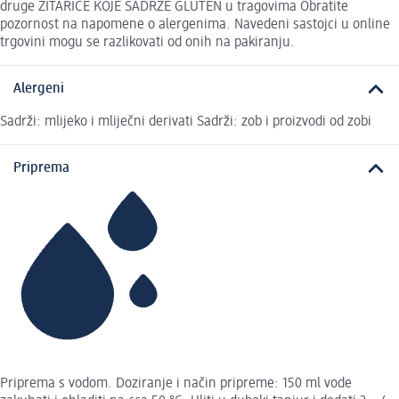
druge ŽITARICE KOJE SADRŽE GLUTEN u tragovima Obratite
pozornost na napomene o alergenima. Navedeni sastojci u online
trgovini mogu se razlikovati od onih na pakiranju.
Alergeni
Sadrži: mlijeko i mliječni derivati Sadrži: zob i proizvodi od zobi
Priprema
Priprema s vodom. Doziranje i način pripreme: 150 ml vode