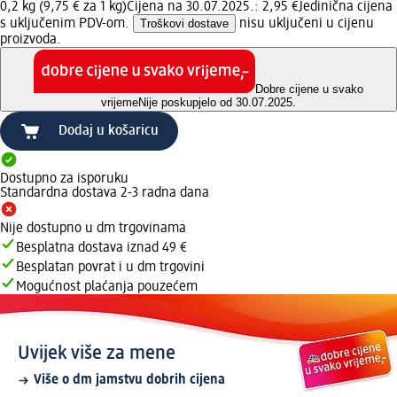
0,2 kg (9,75 € za 1 kg)
Cijena na 30.07.2025.: 2,95 €
Jedinična cijena
s uključenim PDV-om.
Troškovi dostave
nisu uključeni u cijenu
proizvoda.
Dobre cijene u svako
vrijeme
Nije poskupjelo od 30.07.2025.
Dodaj u košaricu
Dostupno za isporuku
Standardna dostava 2-3 radna dana
Nije dostupno u dm trgovinama
Besplatna dostava iznad 49 €
Besplatan povrat i u dm trgovini
Mogućnost plaćanja pouzećem
Uvijek više za mene
Više o dm jamstvu dobrih cijena