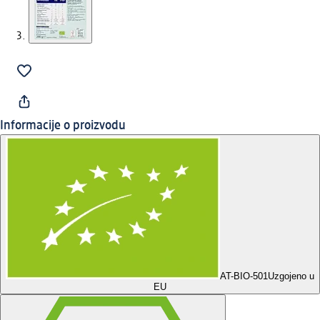
Informacije o proizvodu
AT-BIO-501
Uzgojeno u
EU