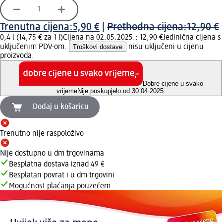
Trenutna cijena:
5,90 €
|
Prethodna cijena:
12,90 €
0,4 l (14,75 € za 1 l)
Cijena na 02.05.2025.: 12,90 €
Jedinična cijena s
uključenim PDV-om.
Troškovi dostave
nisu uključeni u cijenu
proizvoda.
Dobre cijene u svako
vrijeme
Nije poskupjelo od 30.04.2025.
Dodaj u košaricu
Trenutno nije raspoloživo
Nije dostupno u dm trgovinama
Besplatna dostava iznad 49 €
Besplatan povrat i u dm trgovini
Mogućnost plaćanja pouzećem