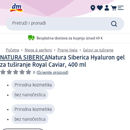
Pretraži i pronađi
Besplatna dostava za kupnju iznad 49 €
Početna
Njega & parfemi
Pranje tijela
Gelovi za tuširanje
NATURA SIBERICA
Natura Siberica Hyaluron gel
za tuširanje Royal Caviar, 400 ml
0
(
Ocijenite proizvod
)
Prirodna kozmetika
bez nanočestica
Prirodna kozmetika
bez nanočestica