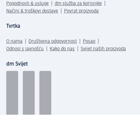
Pogodnosti & usluge
dm služba za korisnike
Načini & troškovi dostave
Povrat proizvoda
Tvrtka
O nama
Društvena odgovornost
Posao
Odnosi s javnošću
Kako do nas
Svijet naših proizvoda
dm Svijet