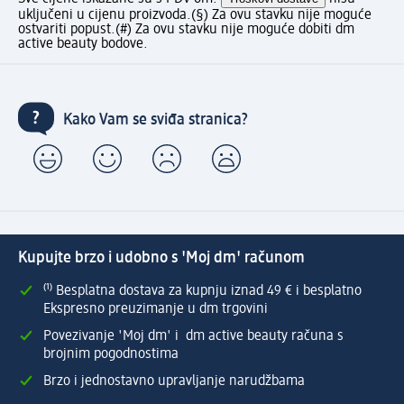
uključeni u cijenu proizvoda.
(§) Za ovu stavku nije moguće
ostvariti popust.
(#) Za ovu stavku nije moguće dobiti dm
active beauty bodove.
Kako Vam se sviđa stranica?
Kupujte brzo i udobno s 'Moj dm' računom
⁽¹⁾ Besplatna dostava za kupnju iznad 49 € i besplatno
Ekspresno preuzimanje u dm trgovini
Povezivanje 'Moj dm' i dm active beauty računa s
brojnim pogodnostima
Brzo i jednostavno upravljanje narudžbama