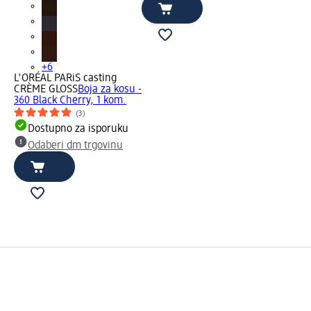
+6
L'ORÉAL PARiS casting
CRÈME GLOSS
Boja za kosu -
360 Black Cherry, 1 kom.
(3)
Dostupno za isporuku
Odaberi dm trgovinu