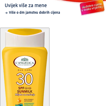
Uvijek više za mene
Više o dm jamstvu dobrih cijena