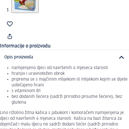
Informacije o proizvodu
Opis proizvoda
namijenjeno djeci od navršenih 4 mjeseca starosti
hranjiv i uravnotežen obrok
priprema se s majčinim mlijekom ili mlijekom kojim se dijete
uobičajeno hrani
s vitaminom B1
bez dodanih šećera (sadrži prirodno prisutne šećere), bez
glutena
Lino rižolino žitna kašica s jabukom i komoračem namijenjena je
djeci od navršenih 4 mjeseca starosti. Kašica na bazi žitarica za
dojenčad i malu djecu ne sadrži dodani šećer (sadrži prirodno