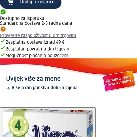
Dodaj u košaricu
Dostupno za isporuku
Standardna dostava 2-3 radna dana
Provjerite raspoloživost u dm trgovini
Besplatna dostava iznad 49 €
Besplatan povrat i u dm trgovini
Mogućnost plaćanja pouzećem
Uvijek više za mene
Više o dm jamstvu dobrih cijena