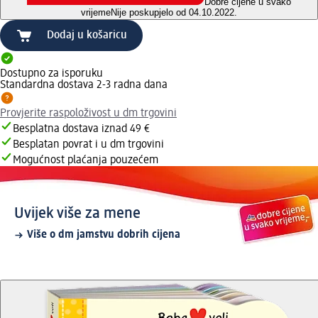
Dobre cijene u svako
vrijeme
Nije poskupjelo od 04.10.2022.
Dodaj u košaricu
Dostupno za isporuku
Standardna dostava 2-3 radna dana
Provjerite raspoloživost u dm trgovini
Besplatna dostava iznad 49 €
Besplatan povrat i u dm trgovini
Mogućnost plaćanja pouzećem
Uvijek više za mene
Više o dm jamstvu dobrih cijena