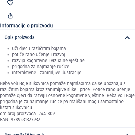
Informacije o proizvodu
Opis proizvoda
uči djecu različitim bojama
potiče rano učenje i razvoj
razvija kognitivne i vizualne vještine
prigodna za najmanje ručice
interaktivne i zanimljive ilustracije
Beba voli Boje slikovnica pomaže najmlađima da se upoznaju s
različitim bojama kroz zanimljive slike i priče. Potiče rano učenje i
pomaže djeci da razviju osnovne kognitivne vještine. Beba voli Boje
prigodna je za najmanje ručice pa mališani mogu samostalno
listati slikovnicu.
dm broj proizvoda: 2441809
EAN: 9789531323932