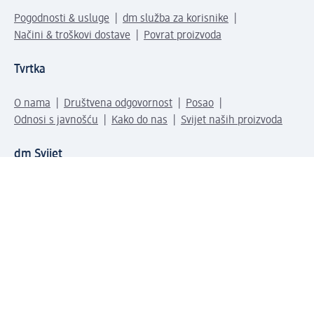
Pogodnosti & usluge
dm služba za korisnike
Načini & troškovi dostave
Povrat proizvoda
Tvrtka
O nama
Društvena odgovornost
Posao
Odnosi s javnošću
Kako do nas
Svijet naših proizvoda
dm Svijet