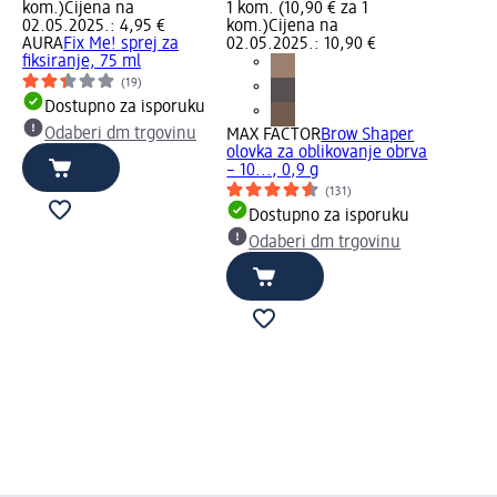
kom.)
Cijena na
1 kom. (10,90 € za 1
02.05.2025.: 4,95 €
kom.)
Cijena na
AURA
Fix Me! sprej za
02.05.2025.: 10,90 €
fiksiranje, 75 ml
(19)
Dostupno za isporuku
Odaberi dm trgovinu
MAX FACTOR
Brow Shaper
olovka za oblikovanje obrva
– 10..., 0,9 g
(131)
Dostupno za isporuku
Odaberi dm trgovinu