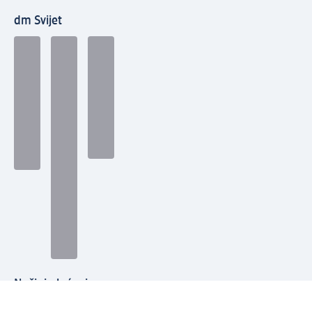
dm Svijet
Načini plaćanja