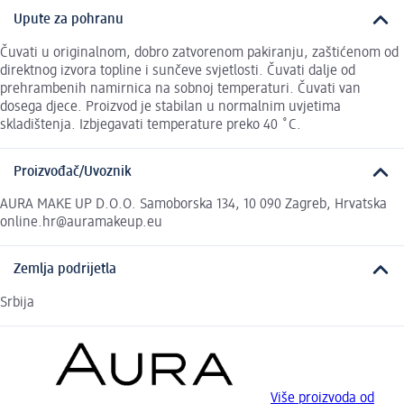
Upute za pohranu
Čuvati u originalnom, dobro zatvorenom pakiranju, zaštićenom od
direktnog izvora topline i sunčeve svjetlosti. Čuvati dalje od
prehrambenih namirnica na sobnoj temperaturi. Čuvati van
dosega djece. Proizvod je stabilan u normalnim uvjetima
skladištenja. Izbjegavati temperature preko 40 ˚C.
Proizvođač/Uvoznik
AURA MAKE UP D.O.O. Samoborska 134, 10 090 Zagreb, Hrvatska
online.hr@auramakeup.eu
Zemlja podrijetla
Srbija
Više proizvoda od