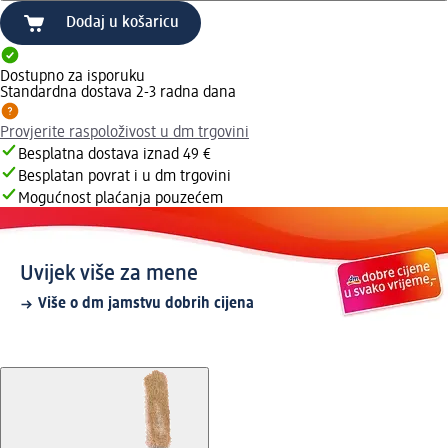
Dodaj u košaricu
Dostupno za isporuku
Standardna dostava 2-3 radna dana
Provjerite raspoloživost u dm trgovini
Besplatna dostava iznad 49 €
Besplatan povrat i u dm trgovini
Mogućnost plaćanja pouzećem
Uvijek više za mene
Više o dm jamstvu dobrih cijena