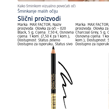
Kako šminkom vizualno povećati oči
Šminkanje malih očiju
Slični proizvodi
Marka: MAX FACTOR; Naziv
Marka: MAX FACTOR;
proizvoda: Olovka za oči – 020
proizvoda: Olovka za
Black, 5 g; Cijena: 7,50 €; Osnovna
Charcoal Grey, 5 g; C
cijena: 1 kom. (7,50 € za 1 kom.);
Osnovna cijena: 1 ko
Dostupnost: Status zeleno
kom.); Dostupnost: 
Dostupno za isporuku, Status sivo
Dostupno za isporuku