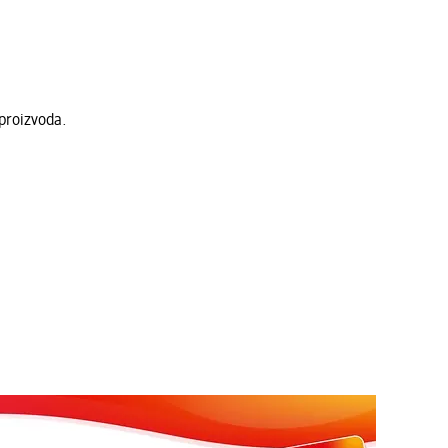
proizvoda.