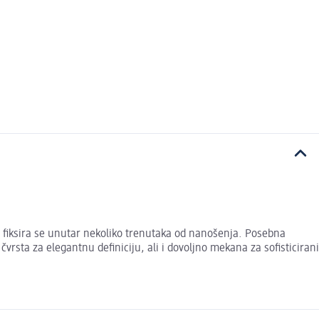
a fiksira se unutar nekoliko trenutaka od nanošenja. Posebna
čvrsta za elegantnu definiciju, ali i dovoljno mekana za sofisticirani