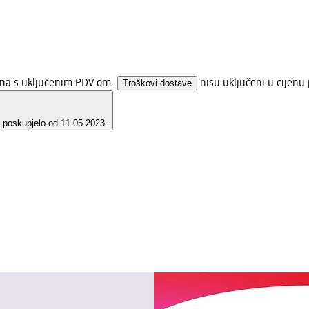
jena s uključenim PDV-om.
Troškovi dostave
nisu uključeni u cijenu 
e poskupjelo od 11.05.2023.