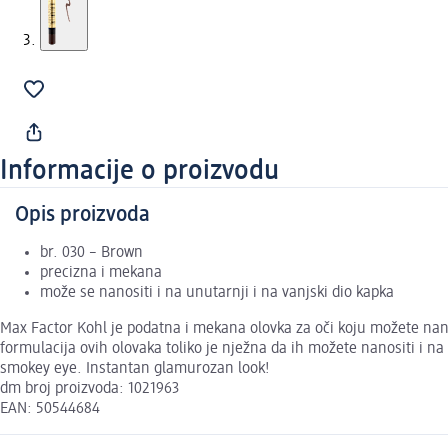
Informacije o proizvodu
Opis proizvoda
br. 030 – Brown
precizna i mekana
može se nanositi i na unutarnji i na vanjski dio kapka
Max Factor Kohl je podatna i mekana olovka za oči koju možete nano
formulacija ovih olovaka toliko je nježna da ih možete nanositi i na 
smokey eye. Instantan glamurozan look!
dm broj proizvoda: 1021963
EAN: 50544684