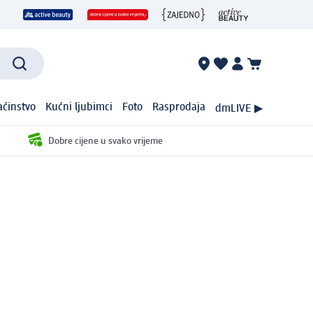
ćinstvo
Kućni ljubimci
Foto
Rasprodaja
dmLIVE ▶
Dobre cijene u svako vrijeme