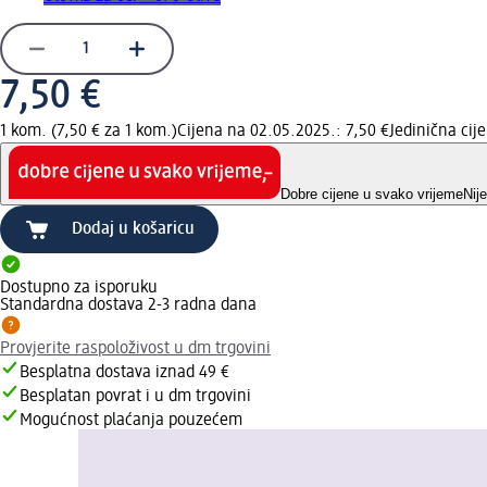
7,50 €
1 kom. (7,50 € za 1 kom.)
Cijena na 02.05.2025.: 7,50 €
Jedinična ci
Dobre cijene u svako vrijeme
Nij
Dodaj u košaricu
Dostupno za isporuku
Standardna dostava 2-3 radna dana
Provjerite raspoloživost u dm trgovini
Besplatna dostava iznad 49 €
Besplatan povrat i u dm trgovini
Mogućnost plaćanja pouzećem