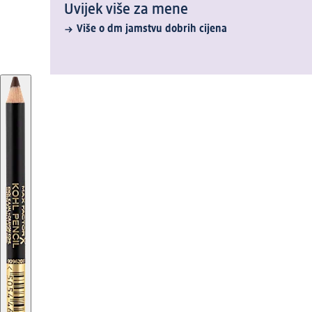
Uvijek više za mene
Više o dm jamstvu dobrih cijena