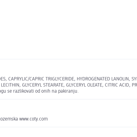
ES, CAPRYLIC/CAPRIC TRIGLYCERIDE, HYDROGENATED LANOLIN, S
THIN, GLYCERYL STEARATE, GLYCERYL OLEATE, CITRIC ACID, PROPYL
ogu se razlikovati od onih na pakiranju.
izozemska www.coty.com