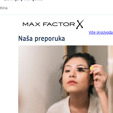
Kina
Više proizvod
Naša preporuka