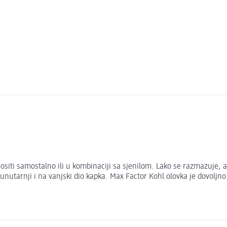
siti samostalno ili u kombinaciji sa sjenilom. Lako se razmazuje, 
unutarnji i na vanjski dio kapka. Max Factor Kohl olovka je dovoljno 