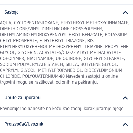
Sastojci
AQUA, CYCLOPENTASILOXANE, ETHYLHEXYL METHOXYCINNAMATE,
DIMETHICONE/VINYL DIMETHICONE CROSSPOLYMER,
DIETHYLAMINO HYDROXYBENZOYL HEXYL BENZOATE, POTASSIUM
CETYL PHOSPHATE, ETHYLHEXYL TRIAZONE, BIS-
ETHYLHEXYLOXYPHENOL METHOXYPHENYL TRIAZINE, PROPYLENE
GLYCOL, GLYCERIN, ACRYLATES/C12-22 ALKYL METHACRYLATE
COPOLYMER, NIACINAMIDE, UBIQUINONE, GLYCERYL STEARATE,
SODIUM POLYACRYLATE STARCH, SILICA, BUTYLENE GLYCOL,
CAPRYLYL GLYCOL, METHYLPROPANEDIOL, DIDECYLDIMONIUM
CHLORIDE, POLYQUATERNIUM-80 Navedeni sastojci u online
trgovini mogu se razlikovati od onih na pakiranju.
Upute za uporabu
Ravnomjerno nanesite na kožu kao zadnji korak jutarnje njege.
Proizvođač/Uvoznik