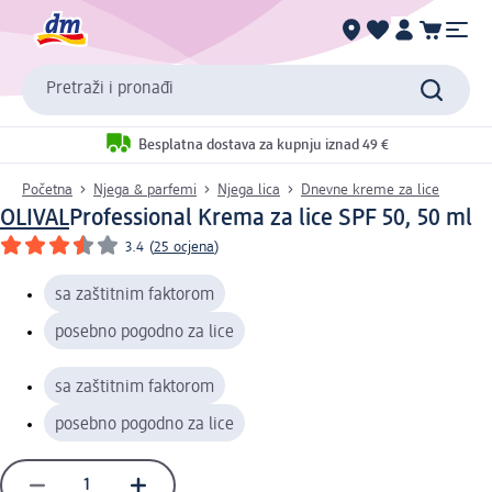
Pretraži i pronađi
Besplatna dostava za kupnju iznad 49 €
Početna
Njega & parfemi
Njega lica
Dnevne kreme za lice
OLIVAL
Professional Krema za lice SPF 50, 50 ml
3.4
(
25 ocjena
)
sa zaštitnim faktorom
posebno pogodno za lice
sa zaštitnim faktorom
posebno pogodno za lice