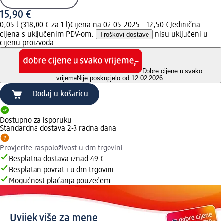
15,90 €
0,05 l (318,00 € za 1 l)
Cijena na 02.05.2025.: 12,50 €
Jedinična
cijena s uključenim PDV-om.
Troškovi dostave
nisu uključeni u
cijenu proizvoda.
Dobre cijene u svako
vrijeme
Nije poskupjelo od 12.02.2026.
Dodaj u košaricu
Dostupno za isporuku
Standardna dostava 2-3 radna dana
Provjerite raspoloživost u dm trgovini
Besplatna dostava iznad 49 €
Besplatan povrat i u dm trgovini
Mogućnost plaćanja pouzećem
Uvijek više za mene