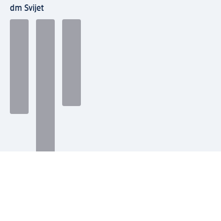
dm Svijet
Načini plaćanja