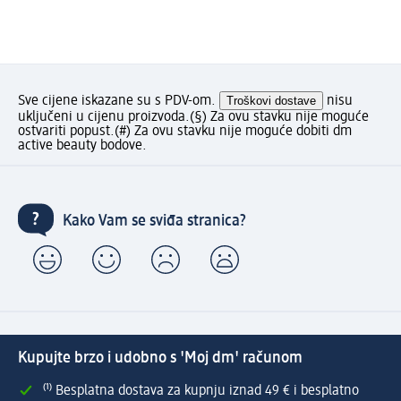
Sve cijene iskazane su s PDV-om.
Troškovi dostave
nisu
uključeni u cijenu proizvoda.
(§) Za ovu stavku nije moguće
ostvariti popust.
(#) Za ovu stavku nije moguće dobiti dm
active beauty bodove.
Kako Vam se sviđa stranica?
Kupujte brzo i udobno s 'Moj dm' računom
⁽¹⁾ Besplatna dostava za kupnju iznad 49 € i besplatno