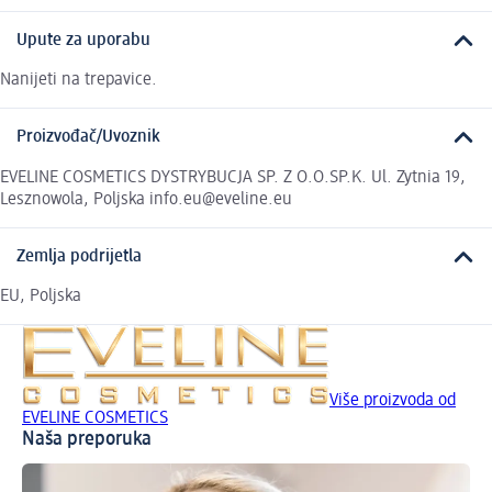
Upute za uporabu
Nanijeti na trepavice.
Proizvođač/Uvoznik
EVELINE COSMETICS DYSTRYBUCJA SP. Z O.O.SP.K. Ul. Zytnia 19,
Lesznowola, Poljska info.eu@eveline.eu
Zemlja podrijetla
EU, Poljska
Više proizvoda od
EVELINE COSMETICS
Naša preporuka