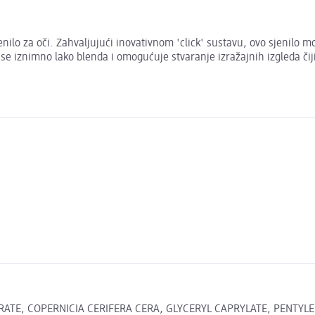
sjenilo za oči. Zahvaljujući inovativnom 'click' sustavu, ovo sjenilo
 se iznimno lako blenda i omogućuje stvaranje izražajnih izgleda čij
RATE, COPERNICIA CERIFERA CERA, GLYCERYL CAPRYLATE, PENTYLE