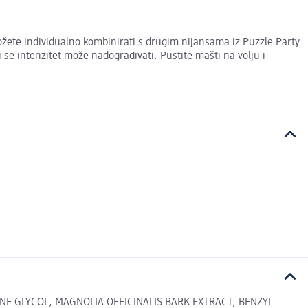
 možete individualno kombinirati s drugim nijansama iz Puzzle Party
i se intenzitet može nadograđivati. Pustite mašti na volju i
NE GLYCOL, MAGNOLIA OFFICINALIS BARK EXTRACT, BENZYL