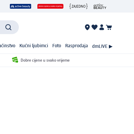
ćinstvo
Kućni ljubimci
Foto
Rasprodaja
dmLIVE ▶
Dobre cijene u svako vrijeme