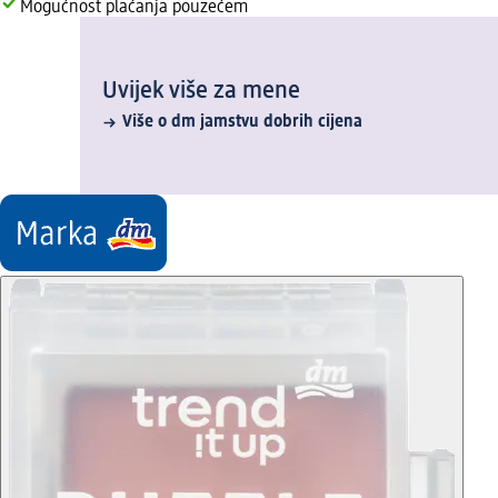
Mogućnost plaćanja pouzećem
Uvijek više za mene
Više o dm jamstvu dobrih cijena