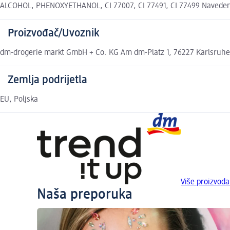
ALCOHOL, PHENOXYETHANOL, CI 77007, CI 77491, CI 77499 Navedeni s
Proizvođač/Uvoznik
dm-drogerie markt GmbH + Co. KG Am dm-Platz 1, 76227 Karlsruh
Zemlja podrijetla
EU, Poljska
Više proizvoda
Naša preporuka