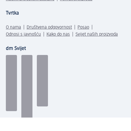
Tvrtka
O nama
Društvena odgovornost
Posao
Odnosi s javnošću
Kako do nas
Svijet naših proizvoda
dm Svijet