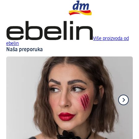
Više proizvoda od
ebelin
Naša preporuka