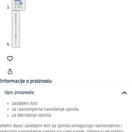
Informacije o proizvodu
Opis proizvoda
zaobljeni kist
za ravnomjerno nanošenje sjenila
za blendanje sjenila
ebelin Basic zaobljeni kist za sjenilo omogućuje ravnomjerno i
precizno nanonšenje sjenila na cijeli kapak. Omogućuje nježno