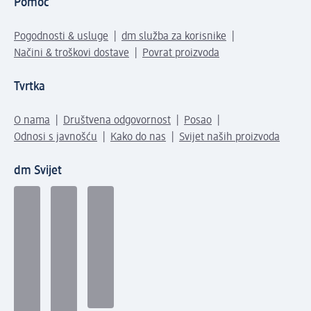
Pomoć
Pogodnosti & usluge
dm služba za korisnike
Načini & troškovi dostave
Povrat proizvoda
Tvrtka
O nama
Društvena odgovornost
Posao
Odnosi s javnošću
Kako do nas
Svijet naših proizvoda
dm Svijet