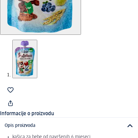
Informacije o proizvodu
Opis proizvoda
kašica za bebe od navršenih 6 mjeseci