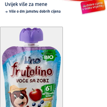
Uvijek više za mene
Više o dm jamstvu dobrih cijena