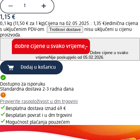
1,15 €
0,1 kg (11,50 € za 1 kg)
Cijena na 02.05.2025.: 1,35 €
Jedinična cijena
s uključenim PDV-om.
Troškovi dostave
nisu uključeni u cijenu
proizvoda.
Dobre cijene u svako
vrijeme
Nije poskupjelo od 05.02.2026.
Dodaj u košaricu
Dostupno za isporuku
Standardna dostava 2-3 radna dana
Provjerite raspoloživost u dm trgovini
Besplatna dostava iznad 49 €
Besplatan povrat i u dm trgovini
Mogućnost plaćanja pouzećem