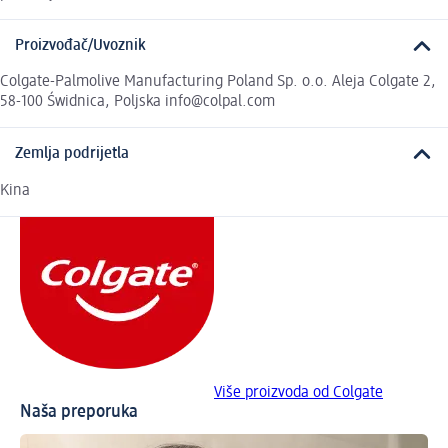
Proizvođač/Uvoznik
Colgate-Palmolive Manufacturing Poland Sp. o.o. Aleja Colgate 2,
58-100 Świdnica, Poljska info@colpal.com
Zemlja podrijetla
Kina
Više proizvoda od Colgate
Naša preporuka