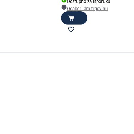
Dostupno za isporuku
Odaberi dm trgovinu