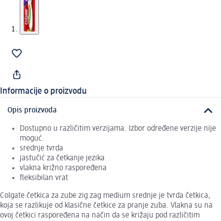
Informacije o proizvodu
Opis proizvoda
Dostupno u različitim verzijama. Izbor određene verzije nije
moguć.
srednje tvrda
jastučić za četkanje jezika
vlakna križno raspoređena
fleksibilan vrat
Colgate četkica za zube zig zag medium srednje je tvrda četkica,
koja se razlikuje od klasične četkice za pranje zuba. Vlakna su na
ovoj četkici raspoređena na način da se križaju pod različitim