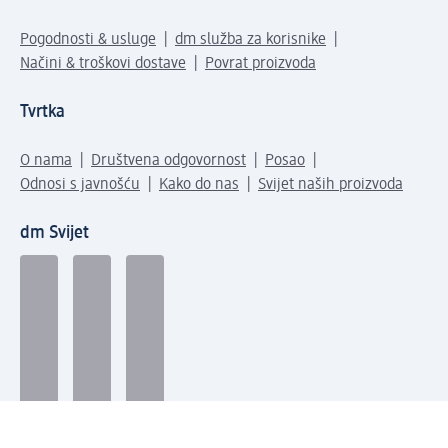
Pogodnosti & usluge
dm služba za korisnike
Načini & troškovi dostave
Povrat proizvoda
Tvrtka
O nama
Društvena odgovornost
Posao
Odnosi s javnošću
Kako do nas
Svijet naših proizvoda
dm Svijet