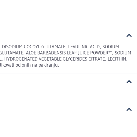
*, DISODIUM COCOYL GLUTAMATE, LEVULINIC ACID, SODIUM
GLUTAMATE, ALOE BARBADENSIS LEAF JUICE POWDER**, SODIUM
, HYDROGENATED VEGETABLE GLYCERIDES CITRATE, LECITHIN,
likovati od onih na pakiranju.