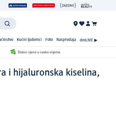
ćinstvo
Kućni ljubimci
Foto
Rasprodaja
dmLIVE ▶
Dobre cijene u svako vrijeme
 i hijaluronska kiselina,