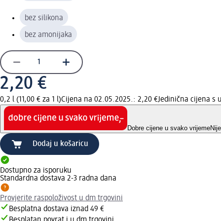
bez silikona
bez amonijaka
2,20 €
0,2 l (11,00 € za 1 l)
Cijena na 02.05.2025.: 2,20 €
Jedinična cijena s
Dobre cijene u svako vrijeme
Nij
Dodaj u košaricu
Dostupno za isporuku
Standardna dostava 2-3 radna dana
Provjerite raspoloživost u dm trgovini
Besplatna dostava iznad 49 €
Besplatan povrat i u dm trgovini