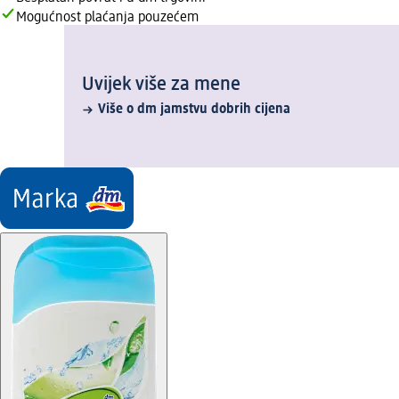
Mogućnost plaćanja pouzećem
Uvijek više za mene
Više o dm jamstvu dobrih cijena