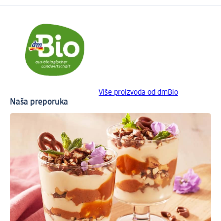
Više proizvoda od dmBio
Naša preporuka