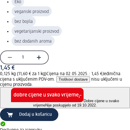
Eko
veganski proizvod
bez bojila
vegetarijanski proizvod
bez dodanih aroma
1,45 €
0,125 kg (11,60 € za 1 kg)
Cijena na 02.05.2025.: 1,45 €
Jedinična
cijena s uključenim PDV-om.
Troškovi dostave
nisu uključeni u
cijenu proizvoda.
Dobre cijene u svako
vrijeme
Nije poskupjelo od 19.10.2022.
Dodaj u košaricu