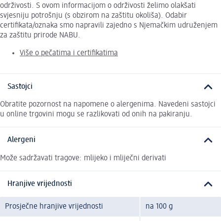
održivosti. S ovom informacijom o održivosti želimo olakšati
svjesniju potrošnju (s obzirom na zaštitu okoliša). Odabir
certifikata/oznaka smo napravili zajedno s Njemačkim udruženjem
za zaštitu prirode NABU.
Više o pečatima i certifikatima
Sastojci
Obratite pozornost na napomene o alergenima. Navedeni sastojci
u online trgovini mogu se razlikovati od onih na pakiranju.
Alergeni
Može sadržavati tragove: mlijeko i mliječni derivati
Hranjive vrijednosti
Prosječne hranjive vrijednosti
na 100 g