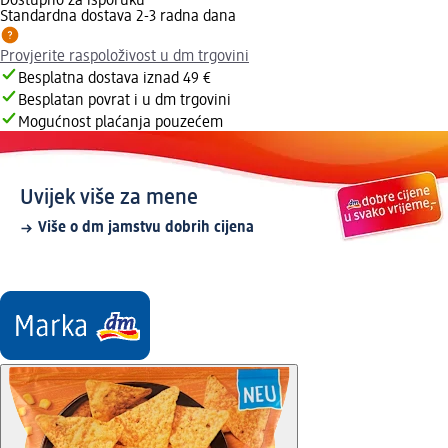
Dostupno za isporuku
Standardna dostava 2-3 radna dana
Provjerite raspoloživost u dm trgovini
Besplatna dostava iznad 49 €
Besplatan povrat i u dm trgovini
Mogućnost plaćanja pouzećem
Uvijek više za mene
Više o dm jamstvu dobrih cijena