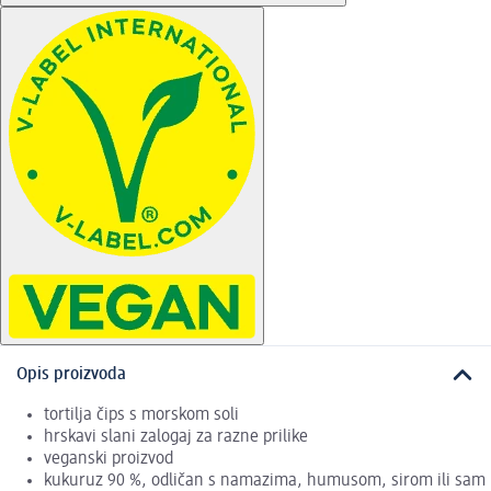
Opis proizvoda
tortilja čips s morskom soli
hrskavi slani zalogaj za razne prilike
veganski proizvod
kukuruz 90 %, odličan s namazima, humusom, sirom ili sam