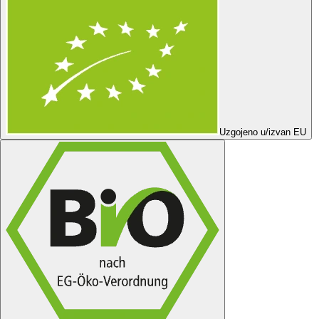
Uzgojeno u/izvan EU