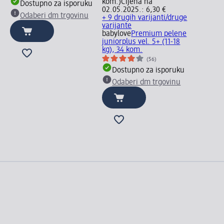
kom.)
Cijena na
Dostupno za isporuku
02.05.2025.: 6,30 €
Odaberi dm trgovinu
+ 9 drugih varijanti/druge
varijante
babylove
Premium pelene
juniorplus vel. 5+ (11-18
kg), 34 kom.
(56)
Dostupno za isporuku
Odaberi dm trgovinu