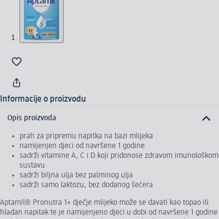
Informacije o proizvodu
Opis proizvoda
prah za pripremu napitka na bazi mlijeka
namijenjen djeci od navršene 1 godine
sadrži vitamine A, C i D koji pridonose zdravom imunološkom
sustavu
sadrži biljna ulja bez palminog ulja
sadrži samo laktozu, bez dodanog šećera
Aptamil® Pronutra 1+ dječje mlijeko može se davati kao topao ili
hladan napitak te je namijenjeno djeci u dobi od navršene 1 godine