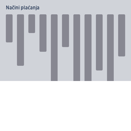
Načini plaćanja
Povežite se s nama