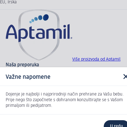
EU, Irska
Više proizvoda od Aptamil
Naša preporuka
Važne napomene
Dojenje je najbolji i najprirodniji način prehrane za Vašu bebu.
Prije nego što započnete s dohranom konzultirajte se s Vašom
primaljom ili pedijatrom.
U redu