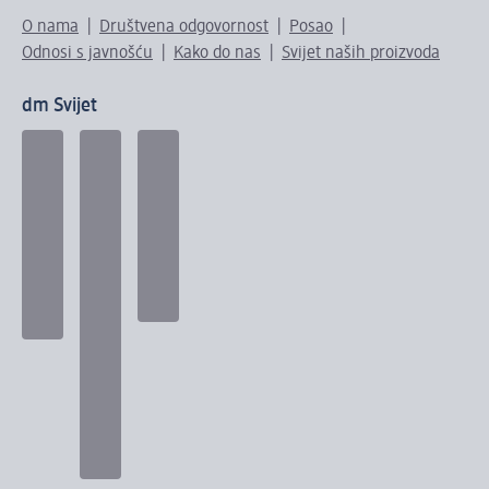
O nama
Društvena odgovornost
Posao
Odnosi s javnošću
Kako do nas
Svijet naših proizvoda
dm Svijet