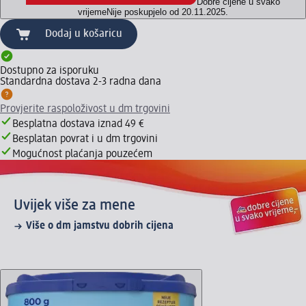
Dobre cijene u svako
vrijeme
Nije poskupjelo od 20.11.2025.
Dodaj u košaricu
Dostupno za isporuku
Standardna dostava 2-3 radna dana
Provjerite raspoloživost u dm trgovini
Besplatna dostava iznad 49 €
Besplatan povrat i u dm trgovini
Mogućnost plaćanja pouzećem
Uvijek više za mene
Više o dm jamstvu dobrih cijena