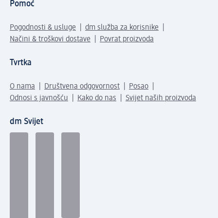
Pomoć
Pogodnosti & usluge
dm služba za korisnike
Načini & troškovi dostave
Povrat proizvoda
Tvrtka
O nama
Društvena odgovornost
Posao
Odnosi s javnošću
Kako do nas
Svijet naših proizvoda
dm Svijet