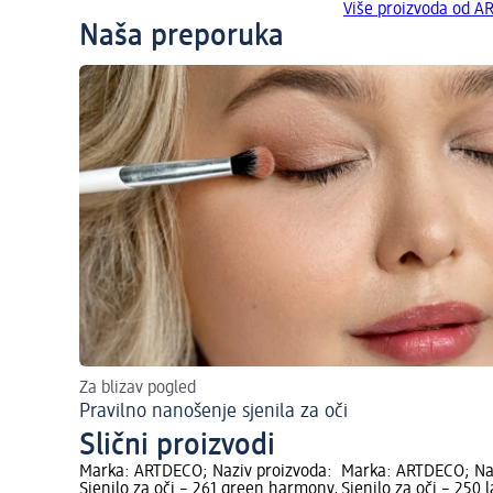
Više proizvoda od 
Naša preporuka
Za blizav pogled
Pravilno nanošenje sjenila za oči
Slični proizvodi
Marka: ARTDECO; Naziv proizvoda:
Marka: ARTDECO; Naz
Sjenilo za oči – 261 green harmony,
Sjenilo za oči – 250 