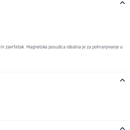
erni završetak. Magnetska posudica idealna je za pohranjivanje u