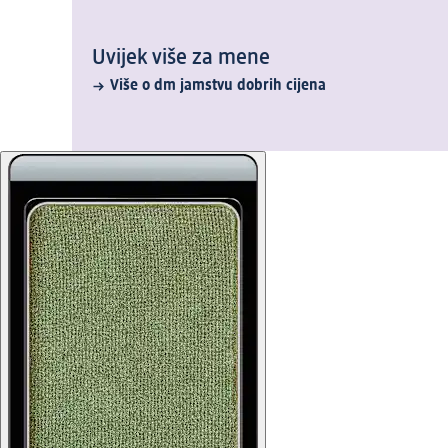
Uvijek više za mene
Više o dm jamstvu dobrih cijena