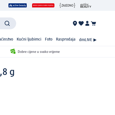
ćinstvo
Kućni ljubimci
Foto
Rasprodaja
dmLIVE ▶
Dobre cijene u svako vrijeme
,8 g