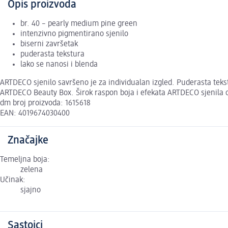
Opis proizvoda
br. 40 – pearly medium pine green
intenzivno pigmentirano sjenilo
biserni završetak
puderasta tekstura
lako se nanosi i blenda
ARTDECO sjenilo savršeno je za individualan izgled. Puderasta teks
ARTDECO Beauty Box. Širok raspon boja i efekata ARTDECO sjenila
dm broj proizvoda: 1615618
EAN: 4019674030400
Značajke
Temeljna boja:
zelena
Učinak:
sjajno
Sastojci