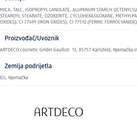
MICA, TALC, ISOPROPYL LANOLATE, ALUMINUM STARCH OCTENYLSUC
STEAROYL STEARATE, OZOKERITE, CYCLOHEXASILOXANE, METHYLPAR
OXIDES), CI 77499 (IRON OXIDES), CI 77510 (FERRIC FERROCYANIDE), 
Proizvođač/Uvoznik
ARTDECO cosmetic GmbH Gaußstr. 13, 85757 Karlsfeld, Njemačka 
Zemlja podrijetla
EU, Njemačka