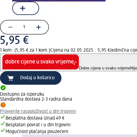
5,95 €
1 kom. (5,95 € za 1 kom.)
Cijena na 02.05.2025.: 5,95 €
Jedinična ci
Dobre cijene u svako vrijeme
Nij
Dodaj u košaricu
Dostupno za isporuku
Standardna dostava 2-3 radna dana
Provjerite raspoloživost u dm trgovini
Besplatna dostava iznad 49 €
Besplatan povrat i u dm trgovini
Mogućnost plaćanja pouzećem