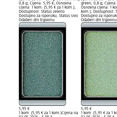
0,8 g; Cijena: 5,95 €; Osnovna
green, 0,8 g; Cijena:
cijena: 1 kom. (5,95 € za 1 kom.);
Osnovna cijena: 1 ko
Dostupnost: Status zeleno
kom.); Dostupnost: 
Dostupno za isporuku, Status sivo
Dostupno za isporuku
Odaberi dm trgovinu
Odaberi dm trgovinu
5,95 €
5,95 €
1 kom. (5,95 € za 1 kom.)
Cijena na
1 kom. (5,95 € za 1 