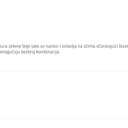
tura zelene boje lako se nanosi i ostavlja na očima očaravajući bis
 omogućuju bezbroj kombinacija.