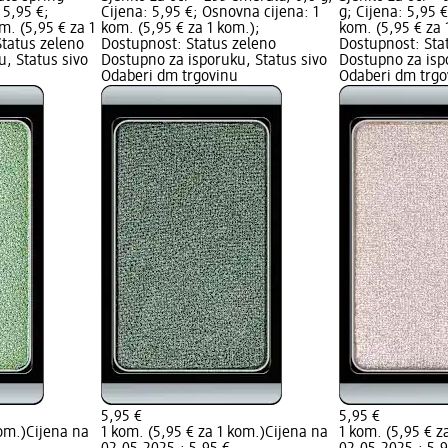
 5,95 €;
Cijena: 5,95 €; Osnovna cijena: 1
g; Cijena: 5,95 
m. (5,95 € za 1
kom. (5,95 € za 1 kom.);
kom. (5,95 € za 
Status zeleno
Dostupnost: Status zeleno
Dostupnost: Sta
, Status sivo
Dostupno za isporuku, Status sivo
Dostupno za isp
Odaberi dm trgovinu
Odaberi dm trgo
5,95 €
5,95 €
kom.)
Cijena na
1 kom. (5,95 € za 1 kom.)
Cijena na
1 kom. (5,95 € z