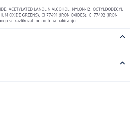
XIDE, ACETYLATED LANOLIN ALCOHOL, NYLON-12, OCTYLDODECYL
 OXIDE GREENS), CI 77491 (IRON OXIDES), CI 77492 (IRON
gu se razlikovati od onih na pakiranju.