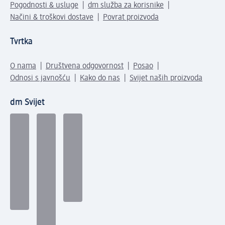
Pogodnosti & usluge
dm služba za korisnike
Načini & troškovi dostave
Povrat proizvoda
Tvrtka
O nama
Društvena odgovornost
Posao
Odnosi s javnošću
Kako do nas
Svijet naših proizvoda
dm Svijet