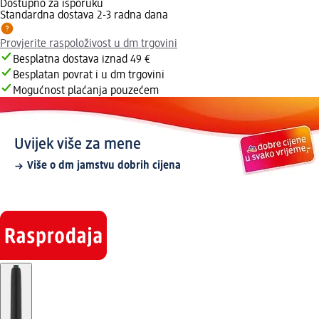
Dostupno za isporuku
Standardna dostava 2-3 radna dana
Provjerite raspoloživost u dm trgovini
Besplatna dostava iznad 49 €
Besplatan povrat i u dm trgovini
Mogućnost plaćanja pouzećem
Uvijek više za mene
Više o dm jamstvu dobrih cijena