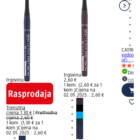
+2
CATRICE
vodootpo
oči..., 0
Dostu
trgovinu
trgovinu
2,60 €
Odabe
1 kom. (2,60 € za 1
kom.)
Cijena na
02.05.2025.: 2,60 €
Trenutna
cijena:
1,30 €
|
Prethodna
cijena:
2,60 €
1 kom. (1,30 € za 1
kom.)
Cijena na
02.05.2025.: 2,60 €