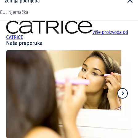
Zemlja podrijetla
EU, Njemačka
Više proizvoda od
CATRICE
Naša preporuka