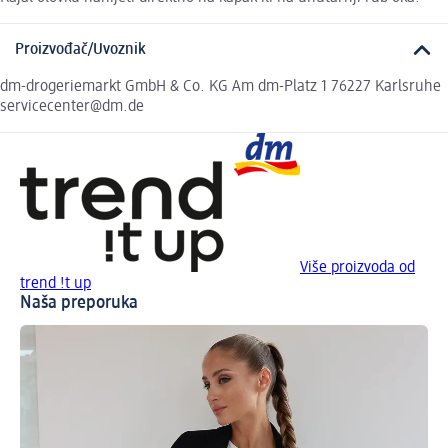
Proizvođač/Uvoznik
dm-drogeriemarkt GmbH & Co. KG Am dm-Platz 1 76227 Karlsruhe
servicecenter@dm.de
Više proizvoda od
trend !t up
Naša preporuka