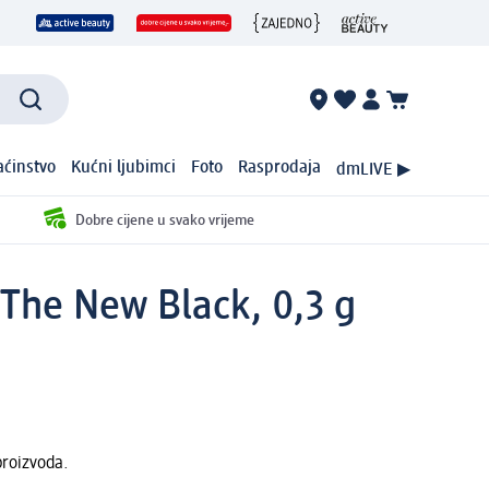
ćinstvo
Kućni ljubimci
Foto
Rasprodaja
dmLIVE ▶
Dobre cijene u svako vrijeme
s The New Black, 0,3 g
proizvoda.