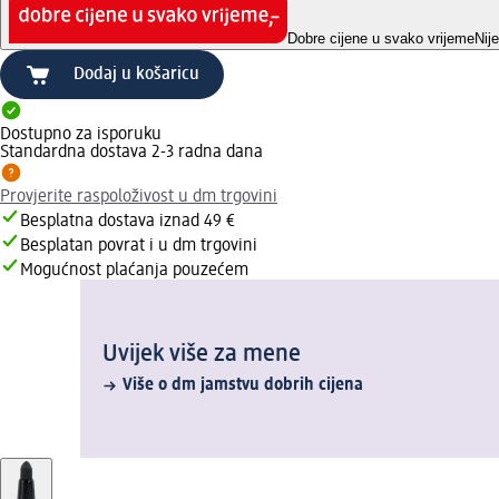
Dobre cijene u svako vrijeme
Nij
Dodaj u košaricu
Dostupno za isporuku
Standardna dostava 2-3 radna dana
Provjerite raspoloživost u dm trgovini
Besplatna dostava iznad 49 €
Besplatan povrat i u dm trgovini
Mogućnost plaćanja pouzećem
Uvijek više za mene
Više o dm jamstvu dobrih cijena