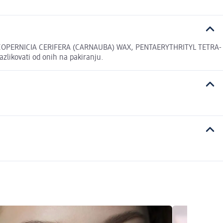
 COPERNICIA CERIFERA (CARNAUBA) WAX, PENTAERYTHRITYL TETRA-
likovati od onih na pakiranju.