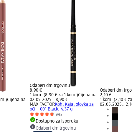
Odaberi dm trgovinu
8,90 €
Odaberi dm trgo
1 kom. (8,90 € za 1 kom.)
Cijena na
2,10 €
om.)
Cijena na
02.05.2025.: 8,90 €
1 kom. (2,10 € z
MAX FACTOR
Kohl Kajal olovka za
02.05.2025.: 2,1
oči – 001 Black, 4,37 g
(98)
Dostupno za isporuku
Odaberi dm trgovinu