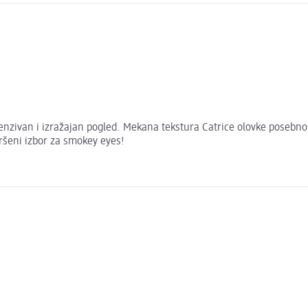
tenzivan i izražajan pogled. Mekana tekstura Catrice olovke posebno
vršeni izbor za smokey eyes!