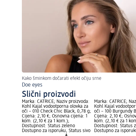
Kako šminkom dočarati efekt očiju srne
Doe eyes
Slični proizvodi
Marka: CATRICE; Naziv proizvoda:
Marka: CATRICE; Naz
Kohl Kajal vodootporna olovka za
Kohl Kajal vodootpor
oči – 010 Check Chic Black, 0,78 g;
oči – 100 Burgundy B
Cijena: 2,10 €; Osnovna cijena: 1
Cijena: 2,10 €; Osnov
kom. (2,10 € za 1 kom.);
kom. (2,10 € za 1 kom
Dostupnost: Status zeleno
Dostupnost: Status 
Dostupno za isporuku, Status sivo
Dostupno za isporuku