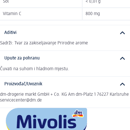
Sol
< 0,01 g
Vitamin C
800 mg
Aditivi
Sadrži: Tvar za zakiseljavanje Prirodne arome
Upute za pohranu
Čuvati na suhom i hladnom mjestu.
Proizvođač/Uvoznik
dm-drogerie markt GmbH + Co. KG Am dm-Platz 1 76227 Karlsruhe
servicecenter@dm.de