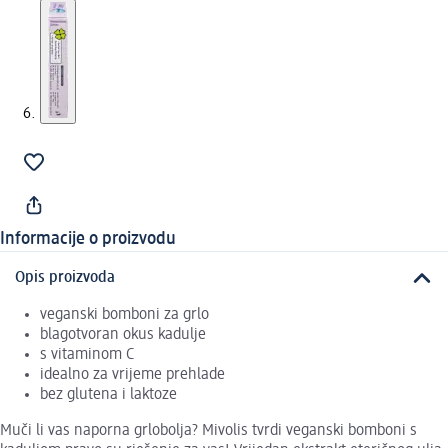
Informacije o proizvodu
Opis proizvoda
veganski bomboni za grlo
blagotvoran okus kadulje
s vitaminom C
idealno za vrijeme prehlade
bez glutena i laktoze
Muči li vas naporna grlobolja? Mivolis tvrdi veganski bomboni s