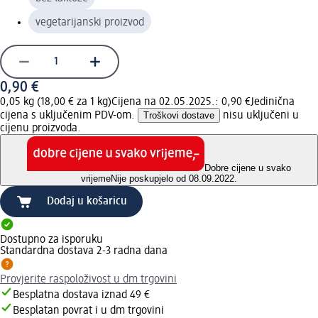
vegetarijanski proizvod
0,90 €
0,05 kg (18,00 € za 1 kg)
Cijena na 02.05.2025.: 0,90 €
Jedinična
cijena s uključenim PDV-om.
Troškovi dostave
nisu uključeni u
cijenu proizvoda.
Dobre cijene u svako
vrijeme
Nije poskupjelo od 08.09.2022.
Dodaj u košaricu
Dostupno za isporuku
Standardna dostava 2-3 radna dana
Provjerite raspoloživost u dm trgovini
Besplatna dostava iznad 49 €
Besplatan povrat i u dm trgovini