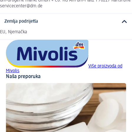
dm-drogerie markt GmbH + Co. KG Am dm-Platz 1 76227 Karlsruhe
servicecenter@dm.de
Zemlja podrijetla
EU, Njemačka
Više proizvoda od
Mivolis
Naša preporuka