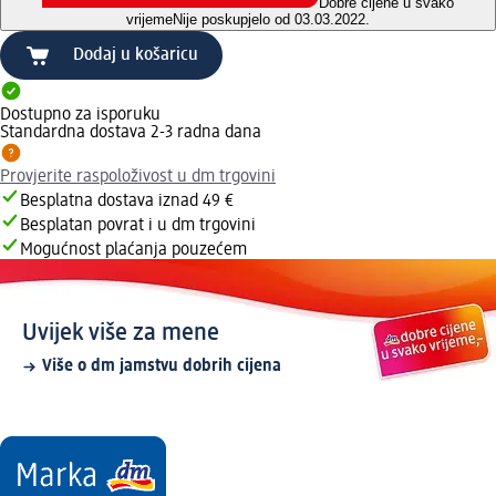
Dobre cijene u svako
vrijeme
Nije poskupjelo od 03.03.2022.
Dodaj u košaricu
Dostupno za isporuku
Standardna dostava 2-3 radna dana
Provjerite raspoloživost u dm trgovini
Besplatna dostava iznad 49 €
Besplatan povrat i u dm trgovini
Mogućnost plaćanja pouzećem
Uvijek više za mene
Više o dm jamstvu dobrih cijena