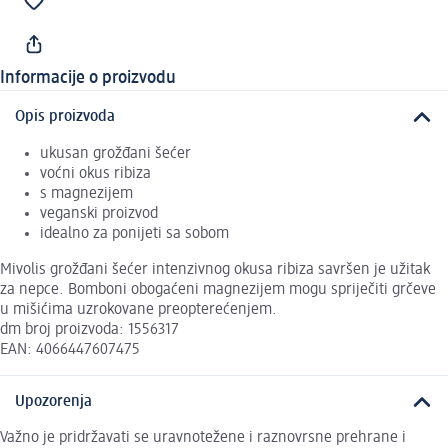
Informacije o proizvodu
Opis proizvoda
ukusan grožđani šećer
voćni okus ribiza
s magnezijem
veganski proizvod
idealno za ponijeti sa sobom
Mivolis grožđani šećer intenzivnog okusa ribiza savršen je užitak
za nepce. Bomboni obogaćeni magnezijem mogu spriječiti grčeve
u mišićima uzrokovane preopterećenjem.
dm broj proizvoda: 1556317
EAN: 4066447607475
Upozorenja
Važno je pridržavati se uravnotežene i raznovrsne prehrane i