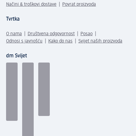
Načini & troškovi dostave
Povrat proizvoda
Tvrtka
O nama
Društvena odgovornost
Posao
Odnosi s javnošću
Kako do nas
Svijet naših proizvoda
dm Svijet