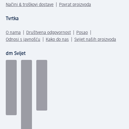
Načini & troškovi dostave
Povrat proizvoda
Tvrtka
O nama
Društvena odgovornost
Posao
Odnosi s javnošću
Kako do nas
Svijet naših proizvoda
dm Svijet