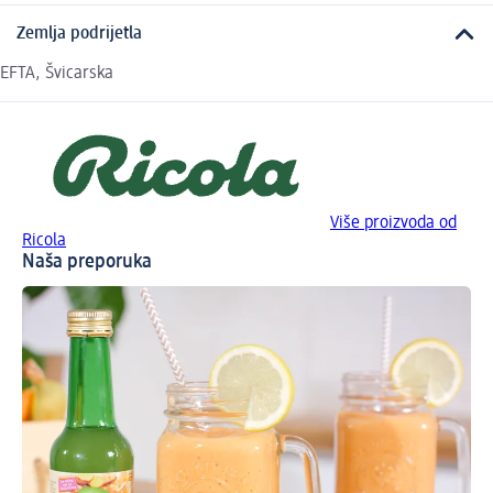
Zemlja podrijetla
EFTA, Švicarska
Više proizvoda od
Ricola
Naša preporuka