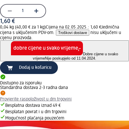
1,60 €
0,04 kg (40,00 € za 1 kg)
Cijena na 02.05.2025.: 1,60 €
Jedinična
cijena s uključenim PDV-om.
Troškovi dostave
nisu uključeni u
cijenu proizvoda.
Dobre cijene u svako
vrijeme
Nije poskupjelo od 11.04.2024.
Dodaj u košaricu
Dostupno za isporuku
Standardna dostava 2-3 radna dana
Provjerite raspoloživost u dm trgovini
Besplatna dostava iznad 49 €
Besplatan povrat i u dm trgovini
Mogućnost plaćanja pouzećem