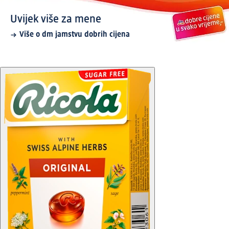
Uvijek više za mene
Više o dm jamstvu dobrih cijena