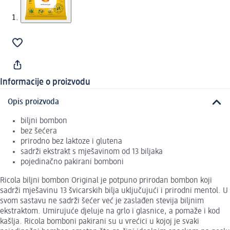
Informacije o proizvodu
Opis proizvoda
biljni bombon
bez šećera
prirodno bez laktoze i glutena
sadrži ekstrakt s mješavinom od 13 biljaka
pojedinačno pakirani bomboni
Ricola biljni bombon Original je potpuno prirodan bombon koji
sadrži mješavinu 13 švicarskih bilja uključujući i prirodni mentol. U
svom sastavu ne sadrži šećer već je zaslađen stevija biljnim
ekstraktom. Umirujuće djeluje na grlo i glasnice, a pomaže i kod
kašlja. Ricola bomboni pakirani su u vrećici u kojoj je svaki