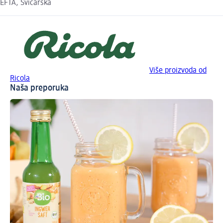
EFTA, Švicarska
Više proizvoda od
Ricola
Naša preporuka