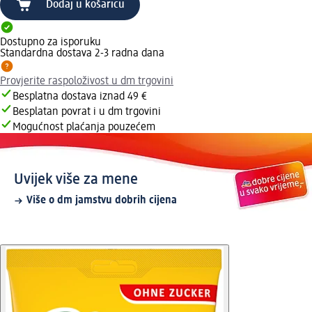
Dodaj u košaricu
Dostupno za isporuku
Standardna dostava 2-3 radna dana
Provjerite raspoloživost u dm trgovini
Besplatna dostava iznad 49 €
Besplatan povrat i u dm trgovini
Mogućnost plaćanja pouzećem
Uvijek više za mene
Više o dm jamstvu dobrih cijena