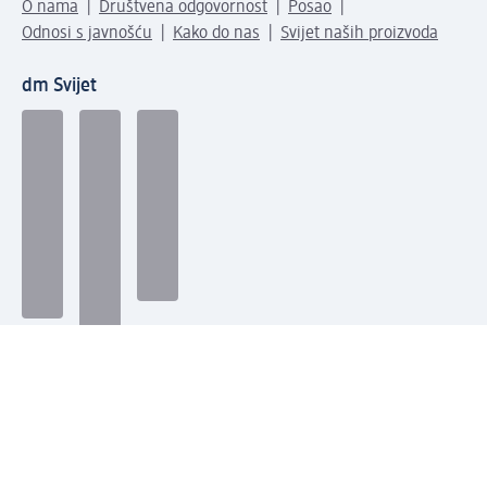
O nama
Društvena odgovornost
Posao
Odnosi s javnošću
Kako do nas
Svijet naših proizvoda
dm Svijet