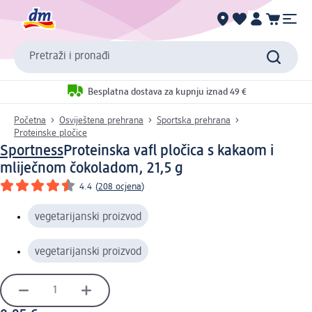
Pretraži i pronađi
Besplatna dostava za kupnju iznad 49 €
Početna
Osviještena prehrana
Sportska prehrana
Proteinske pločice
Sportness
Proteinska vafl pločica s kakaom i
mliječnom čokoladom, 21,5 g
4.4
(
208 ocjena
)
vegetarijanski proizvod
vegetarijanski proizvod