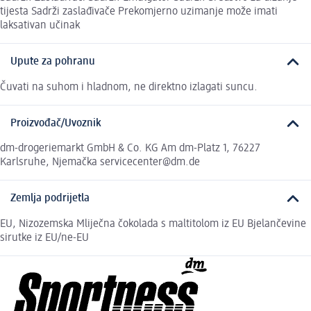
tijesta Sadrži zaslađivače Prekomjerno uzimanje može imati
laksativan učinak
Upute za pohranu
Čuvati na suhom i hladnom, ne direktno izlagati suncu.
Proizvođač/Uvoznik
dm-drogeriemarkt GmbH & Co. KG Am dm-Platz 1, 76227
Karlsruhe, Njemačka servicecenter@dm.de
Zemlja podrijetla
EU, Nizozemska Mliječna čokolada s maltitolom iz EU Bjelančevine
sirutke iz EU/ne-EU