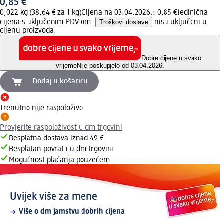
0,85 €
0,022 kg (38,64 € za 1 kg)
Cijena na 03.04.2026.: 0,85 €
Jedinična
cijena s uključenim PDV-om.
Troškovi dostave
nisu uključeni u
cijenu proizvoda.
Dobre cijene u svako
vrijeme
Nije poskupjelo od 03.04.2026.
Dodaj u košaricu
Trenutno nije raspoloživo
Provjerite raspoloživost u dm trgovini
Besplatna dostava iznad 49 €
Besplatan povrat i u dm trgovini
Mogućnost plaćanja pouzećem
Uvijek više za mene
Više o dm jamstvu dobrih cijena