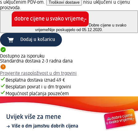
s uključenim PDV-om.
Troškovi dostave
nisu uključeni u cijenu
proizvoda.
Dobre cijene u svako
vrijeme
Nije poskupjelo od 05.12.2020.
Dodaj u košaricu
Dostupno za isporuku
Standardna dostava 2-3 radna dana
Provjerite raspoloživost u dm trgovini
Besplatna dostava iznad 49 €
Besplatan povrat i u dm trgovini
Mogućnost plaćanja pouzećem
Uvijek više za mene
Više o dm jamstvu dobrih cijena