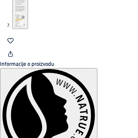
Informacije o proizvodu