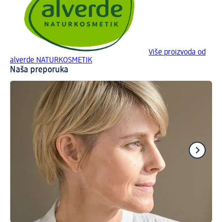
Više proizvoda od
alverde NATURKOSMETIK
Naša preporuka