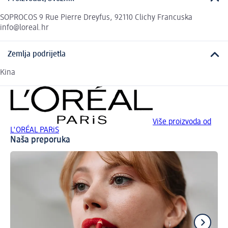
SOPROCOS 9 Rue Pierre Dreyfus, 92110 Clichy Francuska
info@loreal.hr
Zemlja podrijetla
Kina
Više proizvoda od
L'ORÉAL PARiS
Naša preporuka