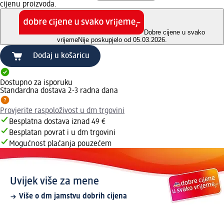
cijenu proizvoda.
Dobre cijene u svako
vrijeme
Nije poskupjelo od 05.03.2026.
Dodaj u košaricu
Dostupno za isporuku
Standardna dostava 2-3 radna dana
Provjerite raspoloživost u dm trgovini
Besplatna dostava iznad 49 €
Besplatan povrat i u dm trgovini
Mogućnost plaćanja pouzećem
Uvijek više za mene
Više o dm jamstvu dobrih cijena