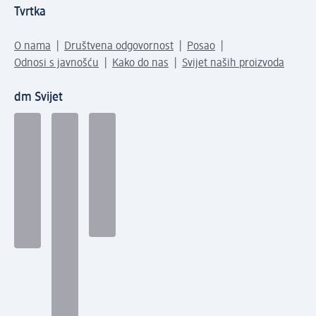
Tvrtka
O nama
Društvena odgovornost
Posao
Odnosi s javnošću
Kako do nas
Svijet naših proizvoda
dm Svijet